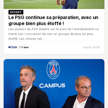
RÉCENT
Le PSG continue sa préparation, avec un
groupe bien plus étoffé !
Les joueurs du PSG étaient sur le pont de l'entraînement ce
mardi soir. L'occasion de voir un groupe de plus en plus
étoffé. Les choses sér…
Club
1 min
4 août 2026