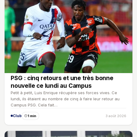
PSG : cinq retours et une très bonne
nouvelle ce lundi au Campus
Petit à petit, Luis Enrique récupère ses forces vives. Ce
lundi, ils étaient au nombre de cinq à faire leur retour au
Campus PSG. Cela fait…
Club
1 min
3 août 2026