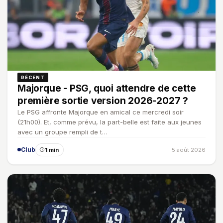
RÉCENT
Majorque - PSG, quoi attendre de cette
première sortie version 2026-2027 ?
Le PSG affronte Majorque en amical ce mercredi soir
(21h00). Et, comme prévu, la part-belle est faite aux jeunes
avec un groupe rempli de t…
Club
1 min
5 août 2026