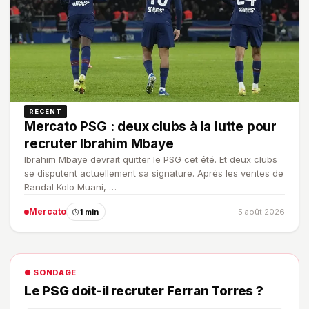
RÉCENT
Mercato PSG : deux clubs à la lutte pour
recruter Ibrahim Mbaye
Ibrahim Mbaye devrait quitter le PSG cet été. Et deux clubs
se disputent actuellement sa signature. Après les ventes de
Randal Kolo Muani, …
Mercato
1 min
5 août 2026
● SONDAGE
Le PSG doit-il recruter Ferran Torres ?