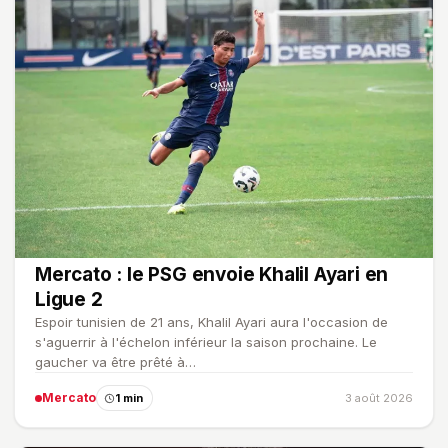
Mercato : le PSG envoie Khalil Ayari en
Ligue 2
Espoir tunisien de 21 ans, Khalil Ayari aura l'occasion de
s'aguerrir à l'échelon inférieur la saison prochaine. Le
gaucher va être prêté à…
Mercato
1 min
3 août 2026