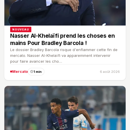
NOUVEAU
Nasser Al-Khelaïfi prend les choses en
mains Pour Bradley Barcola !
Le dossier Bradley Barcola risque d'enflammer cette fin de
mercato. Nasser Al-Khelaïfi va apparemment intervenir
pour faire avancer les cho…
Mercato
1 min
6 août 2026