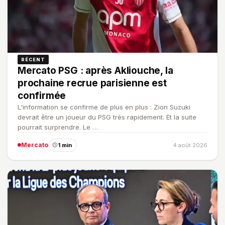
RÉCENT
Mercato PSG : après Akliouche, la
prochaine recrue parisienne est
confirmée
L'information se confirme de plus en plus : Zion Suzuki
devrait être un joueur du PSG très rapidement. Et la suite
pourrait surprendre. Le …
Mercato
1 min
4 août 2026