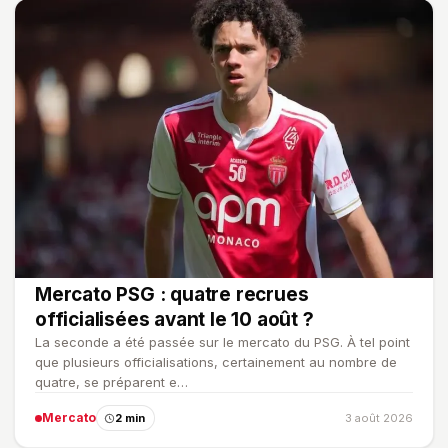
Mercato PSG : quatre recrues
officialisées avant le 10 août ?
La seconde a été passée sur le mercato du PSG. À tel point
que plusieurs officialisations, certainement au nombre de
quatre, se préparent e…
Mercato
2 min
3 août 2026