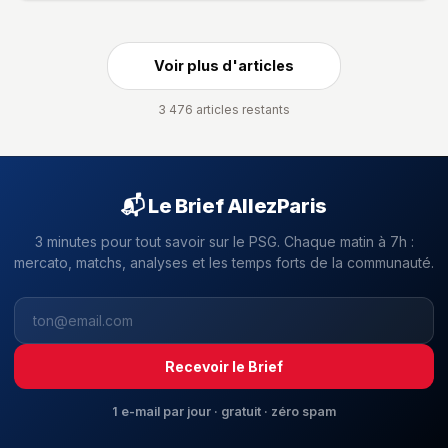
Voir plus d'articles
3 476 articles restants
📬 Le Brief AllezParis
3 minutes pour tout savoir sur le PSG. Chaque matin à 7h :
mercato, matchs, analyses et les temps forts de la communauté.
Recevoir le Brief
1 e-mail par jour · gratuit · zéro spam