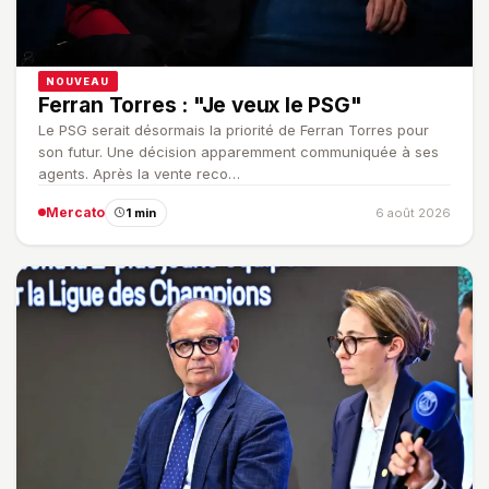
NOUVEAU
Ferran Torres : "Je veux le PSG"
Le PSG serait désormais la priorité de Ferran Torres pour
son futur. Une décision apparemment communiquée à ses
agents. Après la vente reco…
Mercato
1 min
6 août 2026