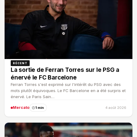
RÉCENT
La sortie de Ferran Torres sur le PSG a
énervé le FC Barcelone
Ferran Torres s'est exprimé sur l'intérêt du PSG avec des
mots plutôt équivoques. Le FC Barcelone en a été surpris et
énervé. Le Paris Sain…
Mercato
1 min
4 août 2026