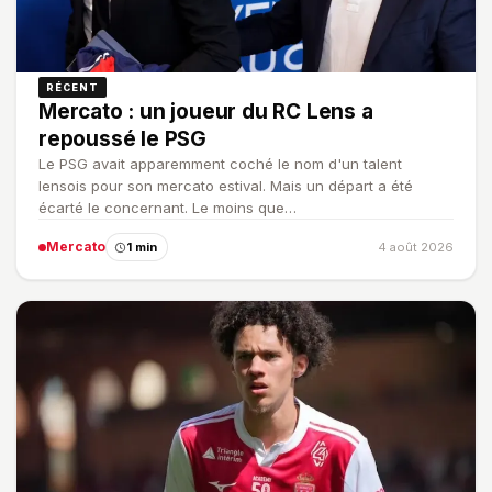
RÉCENT
Mercato : un joueur du RC Lens a
repoussé le PSG
Le PSG avait apparemment coché le nom d'un talent
lensois pour son mercato estival. Mais un départ a été
écarté le concernant. Le moins que…
Mercato
1 min
4 août 2026