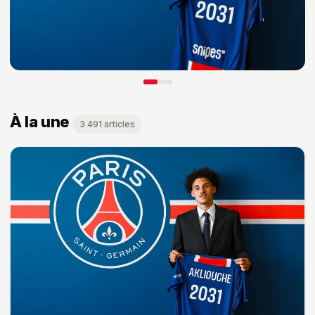
À la une
3 491 articles