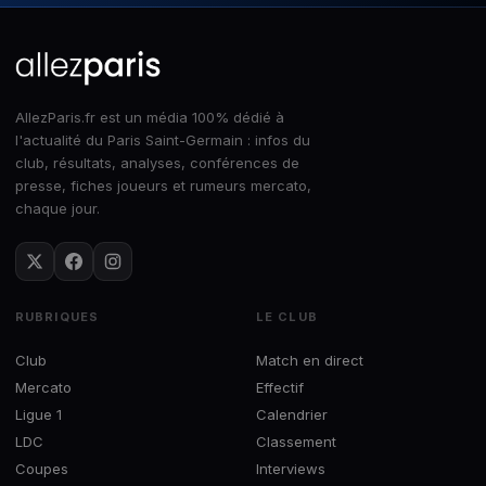
AllezParis.fr est un média 100% dédié à
l'actualité du Paris Saint-Germain : infos du
club, résultats, analyses, conférences de
presse, fiches joueurs et rumeurs mercato,
chaque jour.
RUBRIQUES
LE CLUB
Club
Match en direct
Mercato
Effectif
Ligue 1
Calendrier
LDC
Classement
Coupes
Interviews