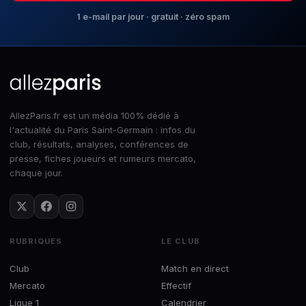
1 e-mail par jour · gratuit · zéro spam
AllezParis.fr est un média 100% dédié à
l'actualité du Paris Saint-Germain : infos du
club, résultats, analyses, conférences de
presse, fiches joueurs et rumeurs mercato,
chaque jour.
RUBRIQUES
LE CLUB
Club
Match en direct
Mercato
Effectif
Ligue 1
Calendrier