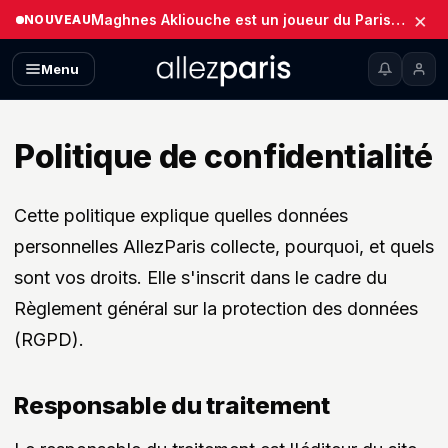
×
Maghnes Akliouche est un joueur du Paris Saint-Germain (Officiel)
NOUVEAU
Menu
Politique de confidentialité
Cette politique explique quelles données
personnelles AllezParis collecte, pourquoi, et quels
sont vos droits. Elle s'inscrit dans le cadre du
Règlement général sur la protection des données
(RGPD).
Responsable du traitement