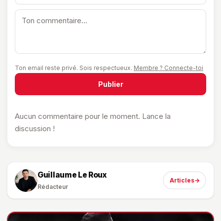
Ton email reste privé. Sois respectueux.
Membre ? Connecte-toi
Publier
Aucun commentaire pour le moment. Lance la
discussion !
Guillaume Le Roux
Articles
→
Rédacteur