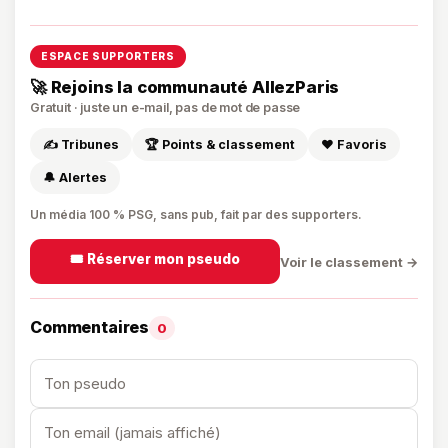
ESPACE SUPPORTERS
🚀 Rejoins la communauté AllezParis
Gratuit · juste un e-mail, pas de mot de passe
✍️ Tribunes
🏆 Points & classement
❤️ Favoris
🔔 Alertes
Un média 100 % PSG, sans pub, fait par des supporters.
🎟️ Réserver mon pseudo
Voir le classement →
Commentaires
0