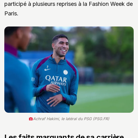
participé à plusieurs reprises à la Fashion Week de
Paris.
Achraf Hakimi, le latéral du PSG (PSG.FR)
Les faits marquants de sa carrière