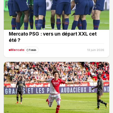
Mercato PSG : vers un départ XXL cet
été ?
Mercato
1 min
13 juin 2026