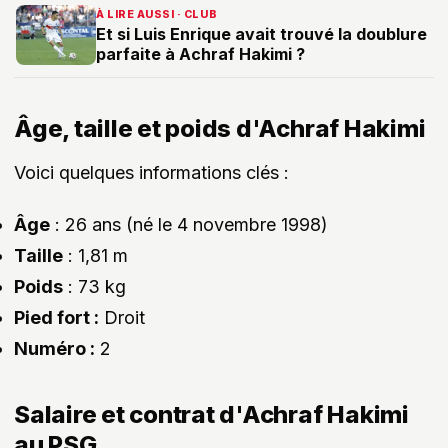
À LIRE AUSSI · CLUB
Et si Luis Enrique avait trouvé la doublure
parfaite à Achraf Hakimi ?
Âge, taille et poids d'Achraf Hakimi
Voici quelques informations clés :
Âge
: 26 ans (né le 4 novembre 1998)
Taille
: 1,81 m
Poids
: 73 kg
Pied fort :
Droit
Numéro :
2
Salaire et contrat d'Achraf Hakimi
au PSG