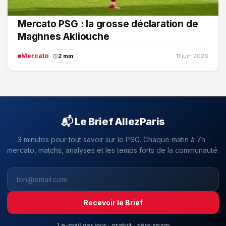
Mercato PSG : la grosse déclaration de
Maghnes Akliouche
Mercato
2 min
11 juin 2026
📬 Le Brief AllezParis
3 minutes pour tout savoir sur le PSG. Chaque matin à 7h :
mercato, matchs, analyses et les temps forts de la communauté.
Recevoir le Brief
1 e-mail par jour · gratuit · zéro spam