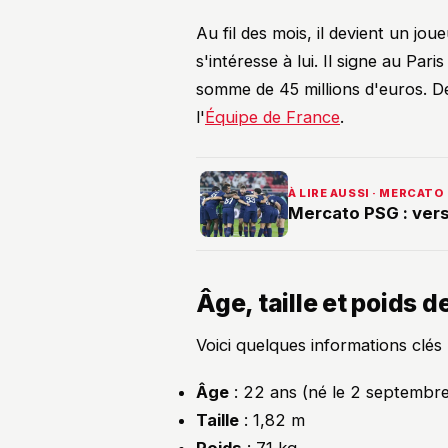
Au fil des mois, il devient un jo
s'intéresse à lui. Il signe au Pa
somme de 45 millions d'euros. De
l'
Équipe de France
.
À LIRE AUSSI · MERCATO
Mercato PSG : vers
Âge, taille et poids 
Voici quelques informations clés 
Âge
: 22 ans (né le 2 septembr
Taille
: 1,82 m