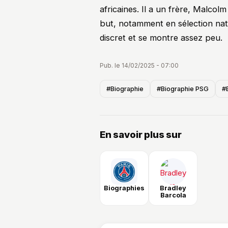
africaines. Il a un frère, Malcol
but, notamment en sélection nati
discret et se montre assez peu.
Pub. le 14/02/2025 - 07:00
#Biographie
#Biographie PSG
#
En savoir plus sur
Biographies
Bradley
Barcola