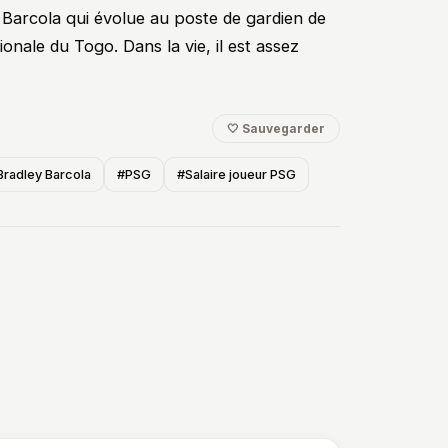
m Barcola qui évolue au poste de gardien de
onale du Togo. Dans la vie, il est assez
🤍 Sauvegarder
Bradley Barcola
#PSG
#Salaire joueur PSG