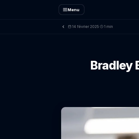
Menu
14 février 2025
1 min
·
Bradley B