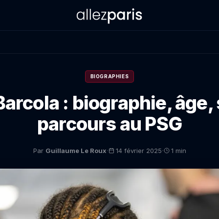
BIOGRAPHIES
arcola : biographie, âge, 
parcours au PSG
·
·
Par
Guillaume Le Roux
14 février 2025
1 min