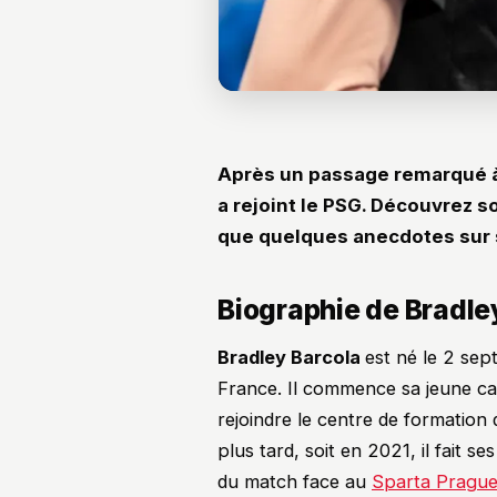
Après un passage remarqué à
a rejoint le PSG. Découvrez so
que quelques anecdotes sur s
Biographie de Bradle
Bradley Barcola
est né le 2 se
France. Il commence sa jeune car
rejoindre le centre de formation d
plus tard, soit en 2021, il fait s
du match face au
Sparta Pragu