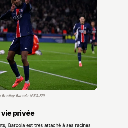
e Bradley Barcola (PSG.FR)
 vie privée
ts, Barcola est très attaché à ses racines