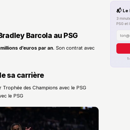
📬 Le 
3 minute
PSG et 
 Bradley Barcola au PSG
 millions d’euros par an
. Son contrat avec
1
e sa carrière
er Trophée des Champions avec le PSG
avec le PSG