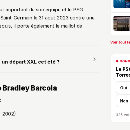
ueur important de son équipe et le PSG
ris Saint-Germain le 31 aout 2023 contre une
puis, il porte également le maillot de
Voir tout le
 un départ XXL cet été ?
● SON
Le PSG
Torre
de Bradley Barcola
Oui
:
Non
e 2002)
325
vot