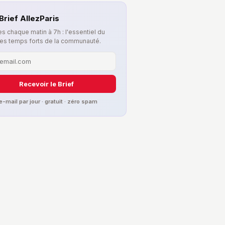
Brief AllezParis
s chaque matin à 7h : l'essentiel du
les temps forts de la communauté.
Recevoir le Brief
 e-mail par jour · gratuit · zéro spam