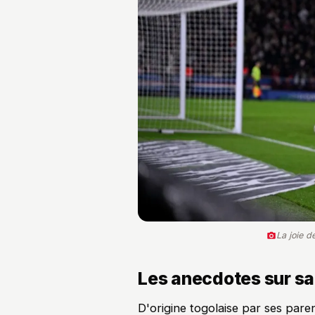
La joie d
Les anecdotes sur sa
D'origine togolaise par ses paren