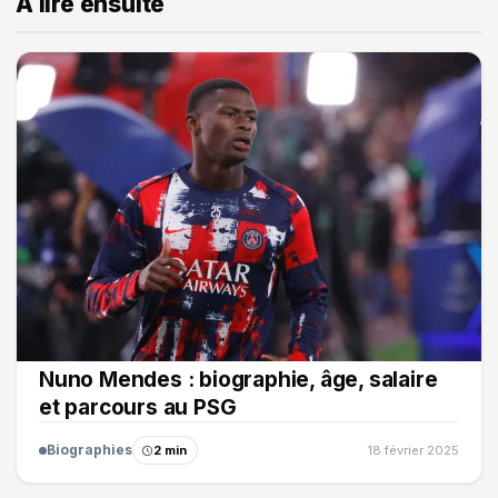
À lire ensuite
Nuno Mendes : biographie, âge, salaire
et parcours au PSG
Biographies
2 min
18 février 2025