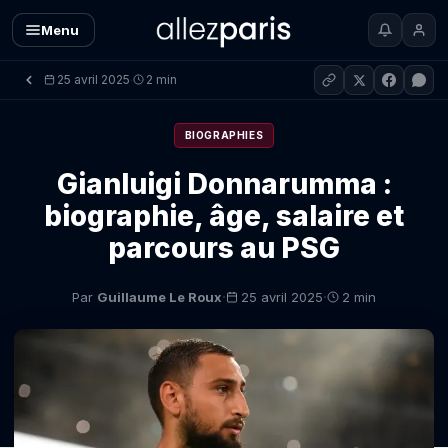
Menu
25 avril 2025
2 min
·
BIOGRAPHIES
Gianluigi Donnarumma :
biographie, âge, salaire et
parcours au PSG
·
·
Par
Guillaume Le Roux
25 avril 2025
2 min