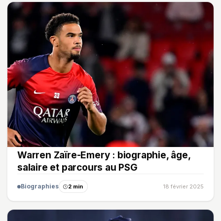
Warren Zaïre-Emery : biographie, âge,
salaire et parcours au PSG
Biographies
2 min
18 février 2025