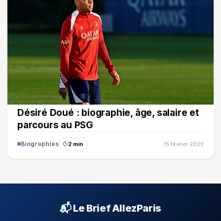
Désiré Doué : biographie, âge, salaire et
parcours au PSG
Biographies
2 min
15 février 2025
📬 Le Brief AllezParis