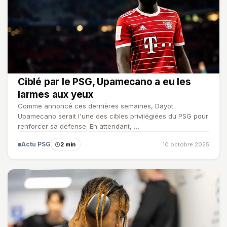
Ciblé par le PSG, Upamecano a eu les
larmes aux yeux
Comme annoncé ces dernières semaines, Dayot
Upamecano serait l'une des cibles privilégiées du PSG pour
renforcer sa défense. En attendant, …
Actu PSG
2 min
10 octobre 2025