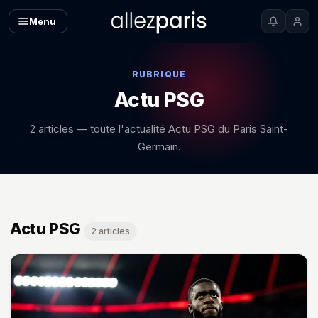
Menu
RUBRIQUE
Actu PSG
2 articles — toute l'actualité Actu PSG du Paris Saint-
Germain.
Actu PSG — toutes les news
Actu PSG
2 articles