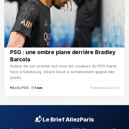
PSG : une ombre plane derrière Bradley
Barcola
Auteur de son premier but sous les couleurs du PSG mardi
face à Salzbourg, Désiré Doué a certainement gagné des
points.
Actu PSG
1 min
11 décembre 2024
📬 Le Brief AllezParis