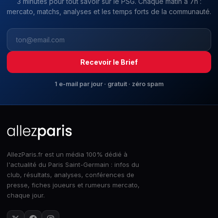
3 minutes pour tout savoir sur le PSG. Chaque matin à 7h :
mercato, matchs, analyses et les temps forts de la communauté.
Recevoir le Brief
1 e-mail par jour · gratuit · zéro spam
AllezParis.fr est un média 100% dédié à
l'actualité du Paris Saint-Germain : infos du
club, résultats, analyses, conférences de
presse, fiches joueurs et rumeurs mercato,
chaque jour.