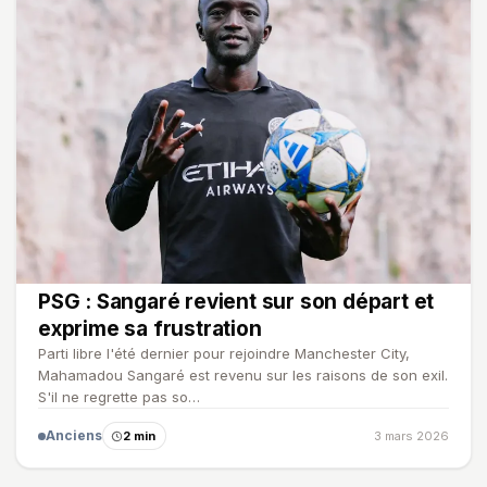
PSG : Sangaré revient sur son départ et
exprime sa frustration
Parti libre l'été dernier pour rejoindre Manchester City,
Mahamadou Sangaré est revenu sur les raisons de son exil.
S'il ne regrette pas so…
Anciens
2 min
3 mars 2026