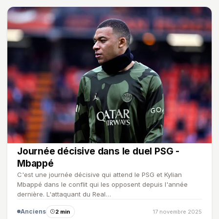
Journée décisive dans le duel PSG -
Mbappé
C'est une journée décisive qui attend le PSG et Kylian
Mbappé dans le conflit qui les opposent depuis l'année
dernière. L'attaquant du Real…
Anciens
2 min
17 novembre 2025