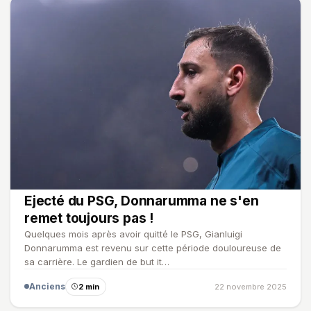
Ejecté du PSG, Donnarumma ne s'en
remet toujours pas !
Quelques mois après avoir quitté le PSG, Gianluigi
Donnarumma est revenu sur cette période douloureuse de
sa carrière. Le gardien de but it…
Anciens
2 min
22 novembre 2025