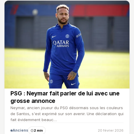
PSG : Neymar fait parler de lui avec une
grosse annonce
Neymar, ancien joueur du PSG désormais sous les couleurs
de Santos, s'est exprimé sur son avenir. Une déclaration qui
fait évidemment beauc…
Anciens
2 min
20 février 2026