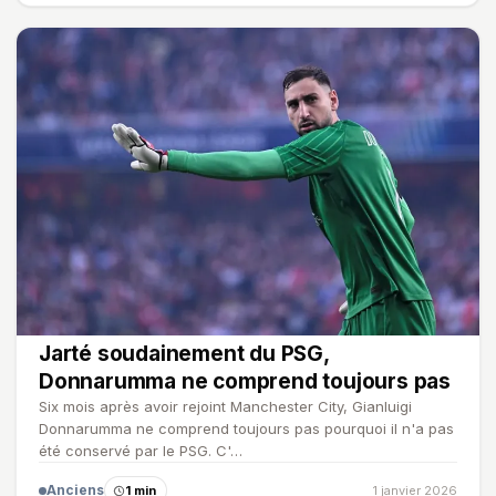
Jarté soudainement du PSG,
Donnarumma ne comprend toujours pas
Six mois après avoir rejoint Manchester City, Gianluigi
Donnarumma ne comprend toujours pas pourquoi il n'a pas
été conservé par le PSG. C'…
Anciens
1 min
1 janvier 2026