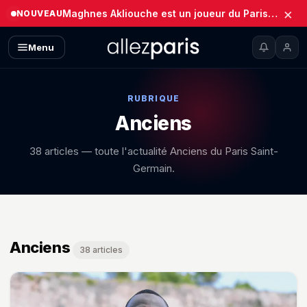
×
Maghnes Akliouche est un joueur du Paris Saint-Germain (Officiel)
NOUVEAU
Menu
RUBRIQUE
Anciens
38 articles — toute l'actualité Anciens du Paris Saint-
Germain.
Anciens — toutes les news
Anciens
38 articles