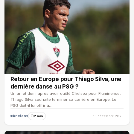
Retour en Europe pour Thiago Silva, une
dernière danse au PSG ?
Un an et demi après avoir quitté Chelsea pour Fluminense,
Thiago Silva souhaite terminer sa carrière en Europe. Le
PSG doit-il lui offrir à…
Anciens
2 min
15 décembre 2025