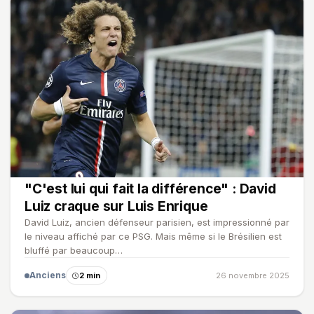
"C'est lui qui fait la différence" : David
Luiz craque sur Luis Enrique
David Luiz, ancien défenseur parisien, est impressionné par
le niveau affiché par ce PSG. Mais même si le Brésilien est
bluffé par beaucoup…
Anciens
2 min
26 novembre 2025