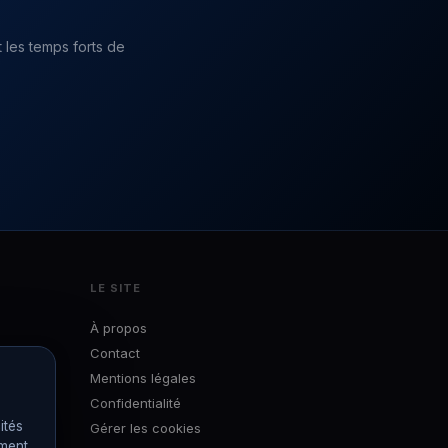
 les temps forts de
LE SITE
À propos
Contact
Mentions légales
Confidentialité
ités
Gérer les cookies
ément.