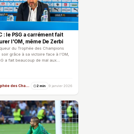
 : le PSG a carrément fait
urer l'OM, même De Zerbi
queur du Trophée des Champions
i soir grâce à sa victoire face à l'OM,
SG a fait beaucoup de mal aux
eillais. Même Roberto …
Trophée des Champions
2 min
9 janvier 2026