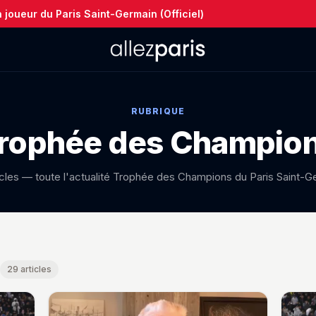
joueur du Paris Saint-Germain (Officiel)
RUBRIQUE
rophée des Champio
icles — toute l'actualité Trophée des Champions du Paris Saint-G
pions — toutes les news
29 articles