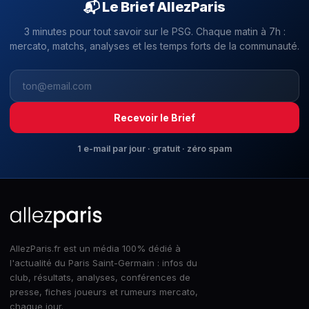
📬 Le Brief AllezParis
3 minutes pour tout savoir sur le PSG. Chaque matin à 7h :
mercato, matchs, analyses et les temps forts de la communauté.
Recevoir le Brief
1 e-mail par jour · gratuit · zéro spam
AllezParis.fr est un média 100% dédié à
l'actualité du Paris Saint-Germain : infos du
club, résultats, analyses, conférences de
presse, fiches joueurs et rumeurs mercato,
chaque jour.