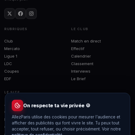
RUBRIQUES
LE CLUB
Club
Match en direct
Mercato
Effectif
Ligue 1
Calendrier
LDC
Classement
Coupes
Interviews
EDF
Le Brief
LE SITE
À propos
On respecte ta vie privée 🍪
Contact
AllezParis utilise des cookies pour mesurer l'audience et
Mentions légales
afficher des publicités qui font vivre le site. Tu peux tout
Confidentialité
accepter, tout refuser, ou choisir précisément. Voir notre
Gérer les cookies