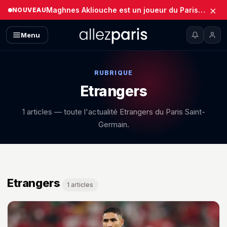
×
Maghnes Akliouche est un joueur du Paris Saint-Germain (Officiel)
NOUVEAU
Menu
RUBRIQUE
Etrangers
1 articles — toute l'actualité Etrangers du Paris Saint-
Germain.
Etrangers — toutes les news
Etrangers
1 articles