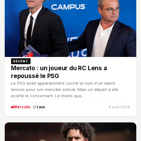
RÉCENT
Mercato : un joueur du RC Lens a
repoussé le PSG
Le PSG avait apparemment coché le nom d'un talent
lensois pour son mercato estival. Mais un départ a été
écarté le concernant. Le moins que…
Mercato
1 min
4 août 2026