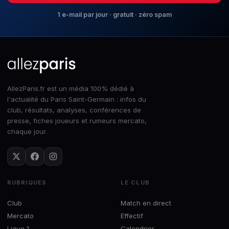
1 e-mail par jour · gratuit · zéro spam
AllezParis.fr est un média 100% dédié à
l'actualité du Paris Saint-Germain : infos du
club, résultats, analyses, conférences de
presse, fiches joueurs et rumeurs mercato,
chaque jour.
RUBRIQUES
LE CLUB
Club
Match en direct
Mercato
Effectif
Ligue 1
Calendrier