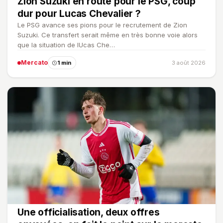
Zion Suzuki en route pour le PSG, coup
dur pour Lucas Chevalier ?
Le PSG avance ses pions pour le recrutement de Zion
Suzuki. Ce transfert serait même en très bonne voie alors
que la situation de lUcas Che…
Mercato
1 min
3 août 2026
Une officialisation, deux offres