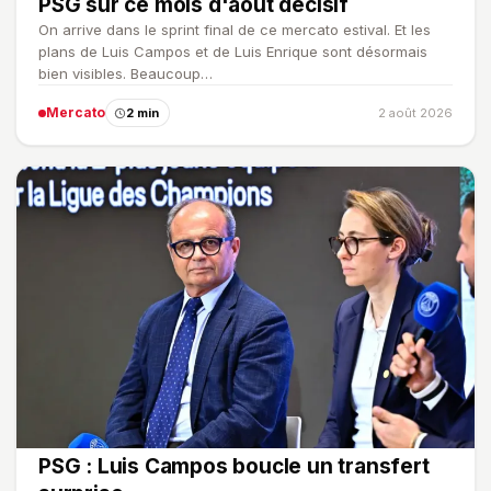
PSG sur ce mois d'août décisif
On arrive dans le sprint final de ce mercato estival. Et les
plans de Luis Campos et de Luis Enrique sont désormais
bien visibles. Beaucoup…
Mercato
2 min
2 août 2026
PSG : Luis Campos boucle un transfert