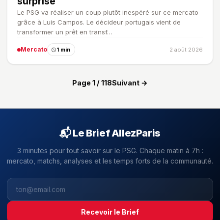
surprise
Le PSG va réaliser un coup plutôt inespéré sur ce mercato
grâce à Luis Campos. Le décideur portugais vient de
transformer un prêt en transf…
Mercato
1 min
2 août 2026
Page 1 / 118
Suivant →
📬 Le Brief AllezParis
3 minutes pour tout savoir sur le PSG. Chaque matin à 7h :
mercato, matchs, analyses et les temps forts de la communauté.
Recevoir le Brief