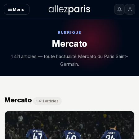
Menu
RUBRIQUE
Mercato
1 411 articles — toute l'actualité Mercato du Paris Saint-
Germain.
Mercato — toutes les news
Mercato
1 411 articles