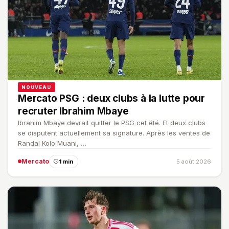
NOUVEAU
Mercato PSG : deux clubs à la lutte pour
recruter Ibrahim Mbaye
Ibrahim Mbaye devrait quitter le PSG cet été. Et deux clubs
se disputent actuellement sa signature. Après les ventes de
Randal Kolo Muani, …
Mercato
1 min
5 août 2026