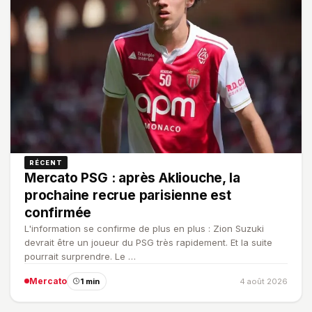
RÉCENT
Mercato PSG : après Akliouche, la
prochaine recrue parisienne est
confirmée
L'information se confirme de plus en plus : Zion Suzuki
devrait être un joueur du PSG très rapidement. Et la suite
pourrait surprendre. Le …
Mercato
1 min
4 août 2026