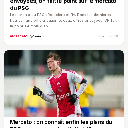
envoyées, on fait le point sur le mercato
du PSG
Le mercato du PSG s'accélère enfin. Dans les dernières
heures : une officialisation et deux offres envoyées. ON fait
le point. Le mois d'ao…
Mercato
1 min
2 août 2026
Mercato : on connaît enfin les plans du