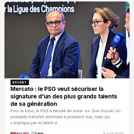
RÉCENT
Mercato : le PSG veut sécuriser la
signature d'un des plus grands talents
de sa génération
Pour le futur, le PSG a décidé de miser sur Zion Suzuki. Un
probable transfert étonnant à première vue, mais qui
s'explique par le talent d…
Mercato
2 min
4 août 2026