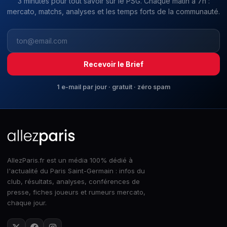
3 minutes pour tout savoir sur le PSG. Chaque matin à 7h :
mercato, matchs, analyses et les temps forts de la communauté.
Recevoir le Brief
1 e-mail par jour · gratuit · zéro spam
AllezParis.fr est un média 100% dédié à
l'actualité du Paris Saint-Germain : infos du
club, résultats, analyses, conférences de
presse, fiches joueurs et rumeurs mercato,
chaque jour.