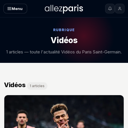
Menu
RUBRIQUE
Vidéos
1 articles — toute l'actualité Vidéos du Paris Saint-Germain.
Vidéos — toutes les news
Vidéos
1 articles