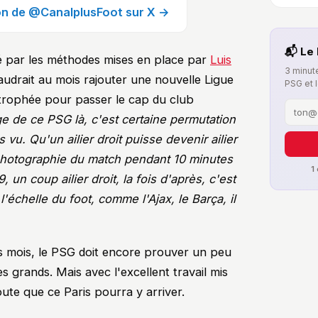
ion de @CanalplusFoot sur X →
📬 Le 
né par les méthodes mises en place par
Luis
3 minute
 faudrait au mois rajouter une nouvelle Ligue
PSG et 
trophée pour passer le cap du club
ge de ce PSG là, c'est certaine permutation
is vu. Qu'un ailier droit puisse devenir ailier
photographie du match pendant 10 minutes
1
un coup ailier droit, la fois d'après, c'est
'échelle du foot, comme l'Ajax, le Barça, il
rs mois, le PSG doit encore prouver un peu
s grands. Mais avec l'excellent travail mis
oute que ce Paris pourra y arriver.