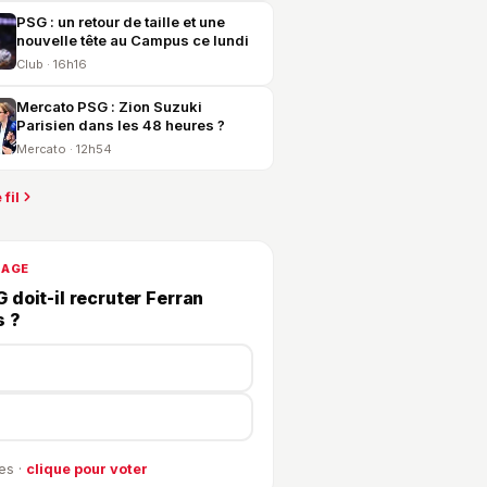
PSG : un retour de taille et une
nouvelle tête au Campus ce lundi
Club · 16h16
Mercato PSG : Zion Suzuki
Parisien dans les 48 heures ?
Mercato · 12h54
 fil
DAGE
 doit-il recruter Ferran
s ?
es ·
clique pour voter