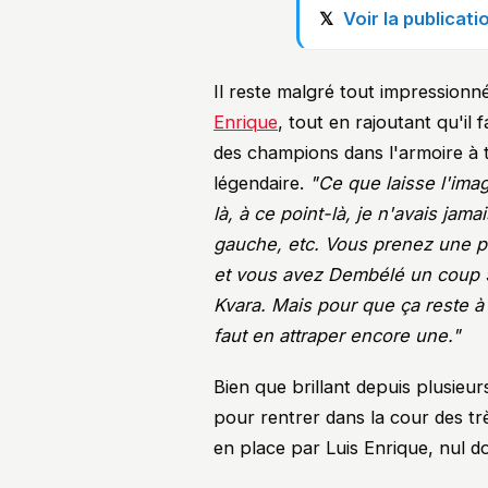
Voir la publicat
Il reste malgré tout impression
Enrique
, tout en rajoutant qu'il
des champions dans l'armoire à 
légendaire.
"Ce que laisse l'ima
là, à ce point-là, je n'avais jama
gauche, etc. Vous prenez une 
et vous avez Dembélé un coup 9, 
Kvara. Mais pour que ça reste à l
faut en attraper encore une."
Bien que brillant depuis plusieu
pour rentrer dans la cour des trè
en place par Luis Enrique, nul d