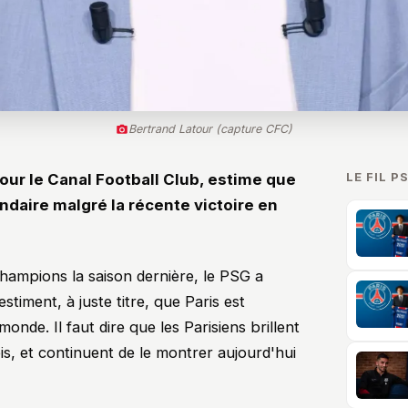
Bertrand Latour (capture CFC)
LE FIL P
our le Canal Football Club, estime que
ndaire malgré la récente victoire en
champions la saison dernière, le PSG a
timent, à juste titre, que Paris est
onde. Il faut dire que les Parisiens brillent
is, et continuent de le montrer aujourd'hui