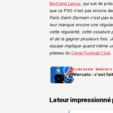
Bertrand Latour
, qui suit de prè
que ce PSG n'est pas encore dan
Paris Saint-Germain n'est pas e
leur manque encore une régularit
cette régularité, cette ossatur
et de la gagner plusieurs fois. 
équipe implique quand même une
plateau du
Canal Football Club
.
À LIRE AUSSI · MERCATO
Mercato : c'est fa
!
Latour impressionné 