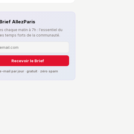
Brief AllezParis
s chaque matin à 7h : l'essentiel du
les temps forts de la communauté.
Recevoir le Brief
 e-mail par jour · gratuit · zéro spam