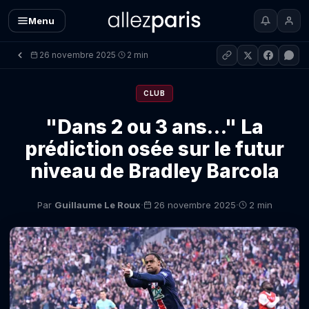
Menu
26 novembre 2025
2 min
·
CLUB
"Dans 2 ou 3 ans…" La
prédiction osée sur le futur
niveau de Bradley Barcola
·
·
Par
Guillaume Le Roux
26 novembre 2025
2 min