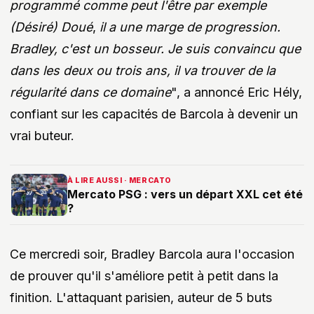
programmé comme peut l'être par exemple
(Désiré) Doué
,
il a une marge de progression.
Bradley, c'est un bosseur. Je suis convaincu que
dans les deux ou trois ans, il va trouver de la
régularité dans ce domaine
", a annoncé Eric Hély,
confiant sur les capacités de Barcola à devenir un
vrai buteur.
À LIRE AUSSI · MERCATO
Mercato PSG : vers un départ XXL cet été
?
Ce mercredi soir, Bradley Barcola aura l'occasion
de prouver qu'il s'améliore petit à petit dans la
finition. L'attaquant parisien, auteur de 5 buts