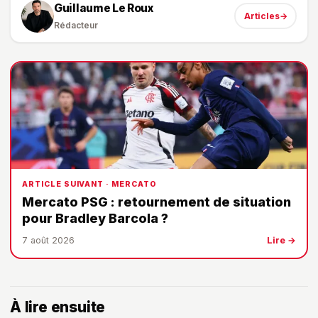
Guillaume Le Roux
Articles
→
Rédacteur
ARTICLE SUIVANT · MERCATO
Mercato PSG : retournement de situation
pour Bradley Barcola ?
7 août 2026
Lire →
À lire ensuite