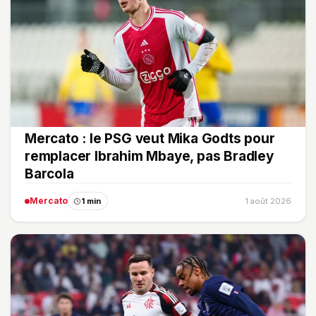
Mercato : le PSG veut Mika Godts pour
remplacer Ibrahim Mbaye, pas Bradley
Barcola
Mercato
1 min
1 août 2026