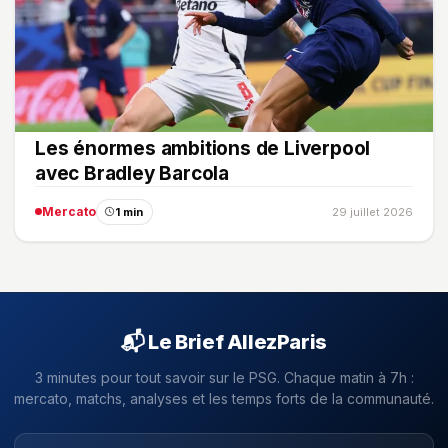
Les énormes ambitions de Liverpool
avec Bradley Barcola
Mercato
1 min
29 juillet 2026
📬 Le Brief AllezParis
3 minutes pour tout savoir sur le PSG. Chaque matin à 7h :
mercato, matchs, analyses et les temps forts de la communauté.