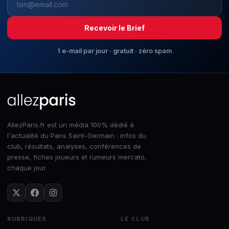
Recevoir le Brief
1 e-mail par jour · gratuit · zéro spam
AllezParis.fr est un média 100% dédié à
l'actualité du Paris Saint-Germain : infos du
club, résultats, analyses, conférences de
presse, fiches joueurs et rumeurs mercato,
chaque jour.
RUBRIQUES
LE CLUB