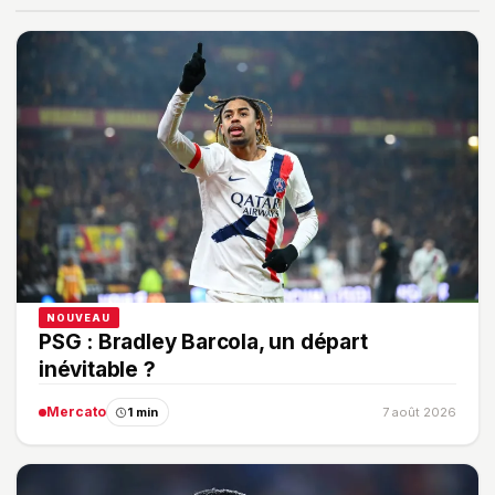
NOUVEAU
PSG : Bradley Barcola, un départ
inévitable ?
Mercato
1 min
7 août 2026