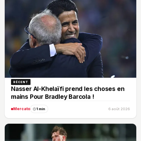
RÉCENT
Nasser Al-Khelaïfi prend les choses en
mains Pour Bradley Barcola !
Mercato
1 min
6 août 2026