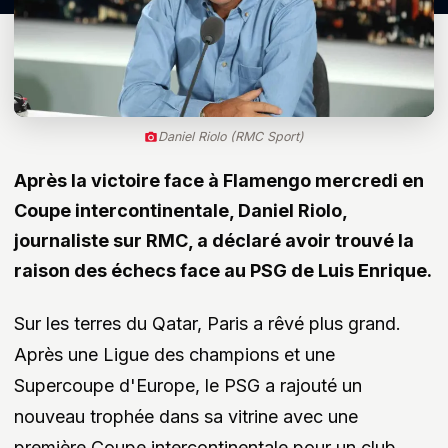
Daniel Riolo (RMC Sport)
Après la victoire face à Flamengo mercredi en
Coupe intercontinentale, Daniel Riolo,
journaliste sur RMC, a déclaré avoir trouvé la
raison des échecs face au PSG de Luis Enrique.
Sur les terres du Qatar, Paris a rêvé plus grand.
Après une Ligue des champions et une
Supercoupe d'Europe, le PSG a rajouté un
nouveau trophée dans sa vitrine avec une
première Coupe intercontinentale pour un club