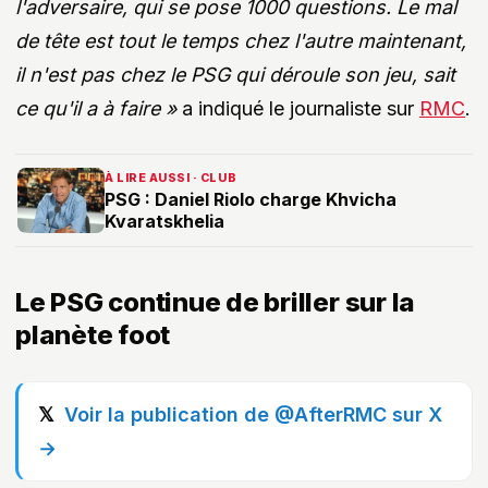
l'adversaire, qui se pose 1000 questions. Le mal
de tête est tout le temps chez l'autre maintenant,
il n'est pas chez le PSG qui déroule son jeu, sait
ce qu'il a à faire »
a indiqué le journaliste sur
RMC
.
À LIRE AUSSI · CLUB
PSG : Daniel Riolo charge Khvicha
Kvaratskhelia
Le PSG continue de briller sur la
planète foot
Voir la publication de @AfterRMC sur X
→