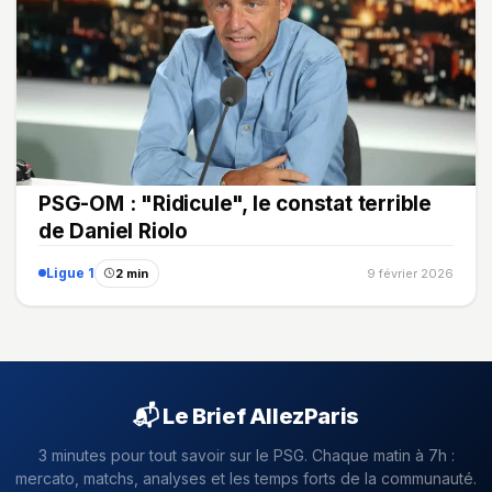
PSG-OM : "Ridicule", le constat terrible
de Daniel Riolo
Ligue 1
2 min
9 février 2026
📬 Le Brief AllezParis
3 minutes pour tout savoir sur le PSG. Chaque matin à 7h :
mercato, matchs, analyses et les temps forts de la communauté.