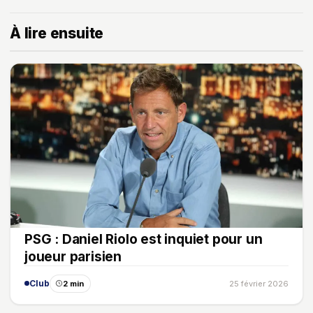
À lire ensuite
PSG : Daniel Riolo est inquiet pour un
joueur parisien
Club
2 min
25 février 2026