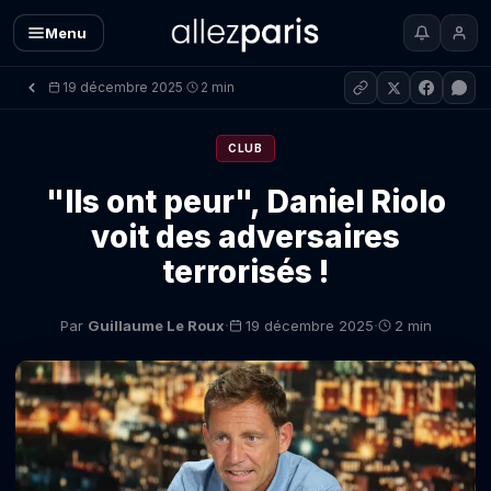
Menu
19 décembre 2025
2 min
·
CLUB
"Ils ont peur", Daniel Riolo
voit des adversaires
terrorisés !
·
·
Par
Guillaume Le Roux
19 décembre 2025
2 min