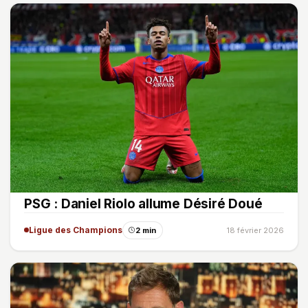
PSG : Daniel Riolo allume Désiré Doué
Ligue des Champions
2 min
18 février 2026