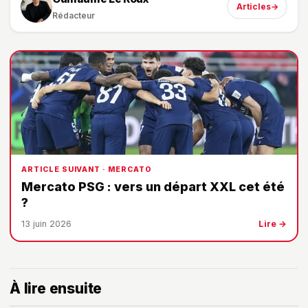
Articles
→
Rédacteur
ARTICLE SUIVANT · MERCATO
Mercato PSG : vers un départ XXL cet été
?
13 juin 2026
Lire →
À lire ensuite