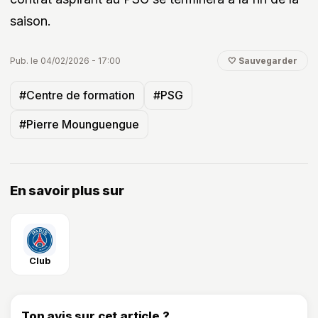
saison.
Pub. le 04/02/2026 - 17:00
🤍 Sauvegarder
#Centre de formation
#PSG
#Pierre Mounguengue
En savoir plus sur
Club
Ton avis sur cet article ?