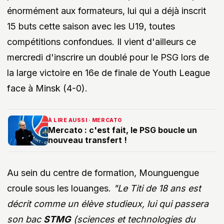
énormément aux formateurs, lui qui a déjà inscrit
15 buts cette saison avec les U19, toutes
compétitions confondues. Il vient d'ailleurs ce
mercredi d'inscrire un doublé pour le PSG lors de
la large victoire en 16e de finale de Youth League
face à Minsk (4-0).
À LIRE AUSSI · MERCATO
Mercato : c'est fait, le PSG boucle un
nouveau transfert !
Au sein du centre de formation, Mounguengue
croule sous les louanges.
"Le Titi de 18 ans est
décrit comme un élève studieux, lui qui passera
son bac
STMG
(sciences et technologies du