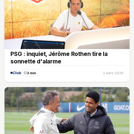
PSG : inquiet, Jérôme Rothen tire la
sonnette d'alarme
Club
2 min
2 mars 2026