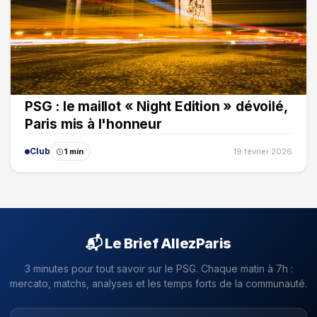
PSG : le maillot « Night Edition » dévoilé,
Paris mis à l'honneur
Club
1 min
19 février 2026
📬 Le Brief AllezParis
3 minutes pour tout savoir sur le PSG. Chaque matin à 7h :
mercato, matchs, analyses et les temps forts de la communauté.