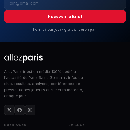
Recevoir le Brief
1 e-mail par jour · gratuit · zéro spam
AllezParis.fr est un média 100% dédié à
l'actualité du Paris Saint-Germain : infos du
club, résultats, analyses, conférences de
presse, fiches joueurs et rumeurs mercato,
chaque jour.
RUBRIQUES
LE CLUB