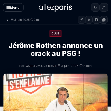
Menu
3 juin 2025
2 min
·
CLUB
Jérôme Rothen annonce un
crack au PSG !
·
·
Par
Guillaume Le Roux
3 juin 2025
2 min