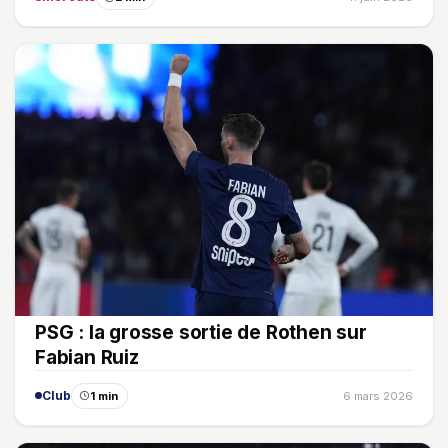
PSG : la grosse sortie de Rothen sur
Fabian Ruiz
Club
1 min
6 mars 2026