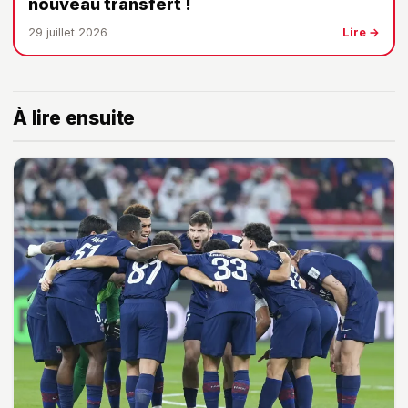
nouveau transfert !
29 juillet 2026
Lire →
À lire ensuite