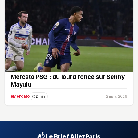
Mercato PSG : du lourd fonce sur Senny
Mayulu
Mercato
2 min
2 mars 2026
📬 Le Brief AllezParis