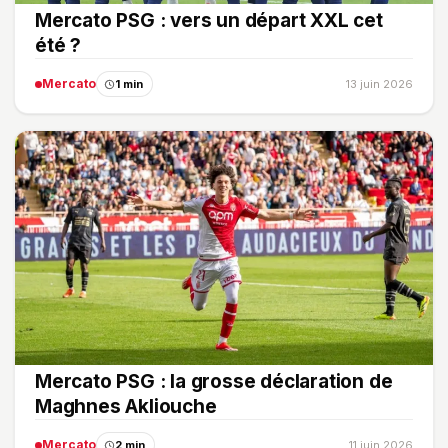
Mercato PSG : vers un départ XXL cet
été ?
Mercato
1 min
13 juin 2026
Mercato PSG : la grosse déclaration de
Maghnes Akliouche
Mercato
2 min
11 juin 2026