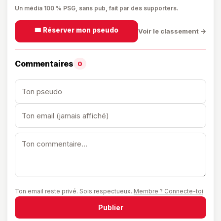
Un média 100 % PSG, sans pub, fait par des supporters.
🎟️ Réserver mon pseudo
Voir le classement →
Commentaires
0
Ton email reste privé. Sois respectueux.
Membre ? Connecte-toi
Publier