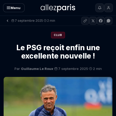
Menu
7 septembre 2025
2 min
·
CLUB
Le PSG reçoit enfin une
excellente nouvelle !
·
·
Par
Guillaume Le Roux
7 septembre 2025
2 min