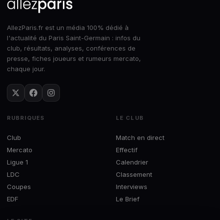
AllezParis.fr est un média 100% dédié à
l'actualité du Paris Saint-Germain : infos du
club, résultats, analyses, conférences de
presse, fiches joueurs et rumeurs mercato,
chaque jour.
RUBRIQUES
LE CLUB
Club
Match en direct
Mercato
Effectif
Ligue 1
Calendrier
LDC
Classement
Coupes
Interviews
EDF
Le Brief