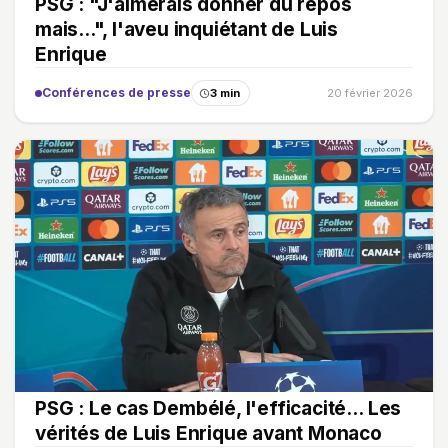
PSG : "J'aimerais donner du repos
mais...", l'aveu inquiétant de Luis
Enrique
Conférences de presse
3 min
20 février 2026
PSG : Le cas Dembélé, l'efficacité… Les
vérités de Luis Enrique avant Monaco