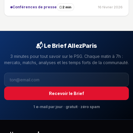
Conférences de presse
2 min
16 février 2026
📬 Le Brief AllezParis
3 minutes pour tout savoir sur le PSG. Chaque matin à 7h :
mercato, matchs, analyses et les temps forts de la communauté.
Recevoir le Brief
1 e-mail par jour · gratuit · zéro spam