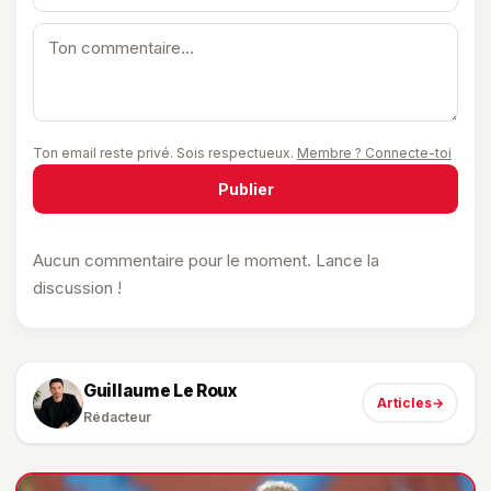
Ton email reste privé. Sois respectueux.
Membre ? Connecte-toi
Publier
Aucun commentaire pour le moment. Lance la
discussion !
Guillaume Le Roux
Articles
→
Rédacteur