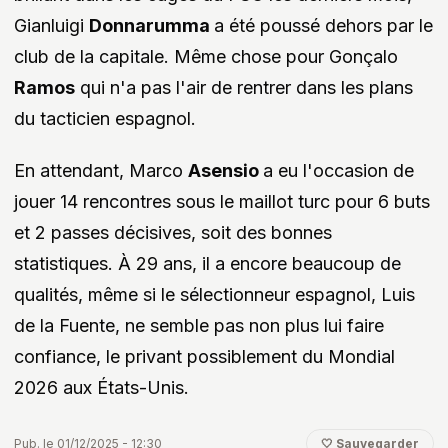
Gianluigi
Donnarumma
a été poussé dehors par le
club de la capitale. Même chose pour Gonçalo
Ramos
qui n'a pas l'air de rentrer dans les plans
du tacticien espagnol.
En attendant, Marco
Asensio
a eu l'occasion de
jouer 14 rencontres sous le maillot turc pour 6 buts
et 2 passes décisives, soit des bonnes
statistiques. À 29 ans, il a encore beaucoup de
qualités, même si le sélectionneur espagnol, Luis
de la Fuente, ne semble pas non plus lui faire
confiance, le privant possiblement du Mondial
2026 aux États-Unis.
Pub. le 01/12/2025 - 12:30
🤍 Sauvegarder