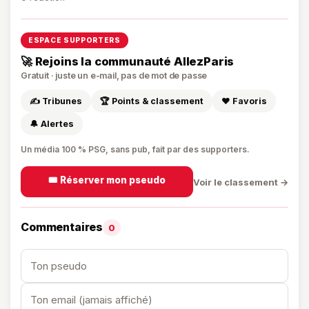
ESPACE SUPPORTERS
🚀 Rejoins la communauté AllezParis
Gratuit · juste un e-mail, pas de mot de passe
✍️ Tribunes
🏆 Points & classement
❤️ Favoris
🔔 Alertes
Un média 100 % PSG, sans pub, fait par des supporters.
🎟️ Réserver mon pseudo
Voir le classement →
Commentaires
0