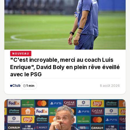
NOUVEAU
"C'est incroyable, merci au coach Luis
Enrique", David Boly en plein rêve éveillé
avec le PSG
Club
1 min
8 août 2026