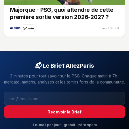
Majorque - PSG, quoi attendre de cette
première sortie version 2026-2027 ?
Club
1 min
5 août 2026
📬 Le Brief AllezParis
3 minutes pour tout savoir sur le PSG. Chaque matin à 7h :
mercato, matchs, analyses et les temps forts de la communauté.
Recevoir le Brief
1 e-mail par jour · gratuit · zéro spam