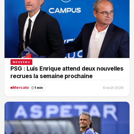
NOUVEAU
PSG : Luis Enrique attend deux nouvelles
recrues la semaine prochaine
Mercato
1 min
8 août 2026