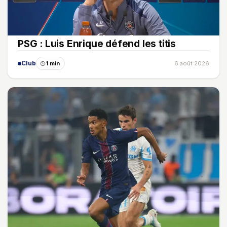
PSG : Luis Enrique défend les titis
Club
1 min
6 août 2026