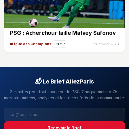
PSG : Acherchour taille Matvey Safonov
Ligue des Champions
3 min
26 février 2026
📬 Le Brief AllezParis
3 minutes pour tout savoir sur le PSG. Chaque matin à 7h :
mercato, matchs, analyses et les temps forts de la communauté.
Recevoir le Brief