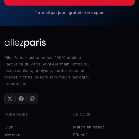
1 e-mail par jour · gratuit · zéro spam
AllezParis.fr est un média 100% dédié à
l'actualité du Paris Saint-Germain : infos du
club, résultats, analyses, conférences de
presse, fiches joueurs et rumeurs mercato,
chaque jour.
RUBRIQUES
LE CLUB
Club
Match en direct
Mercato
Effectif