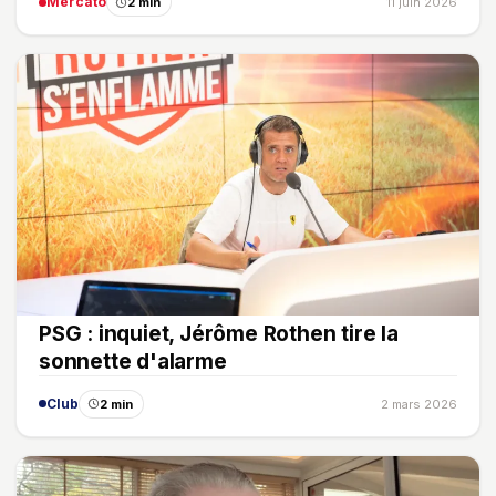
Mercato
2 min
11 juin 2026
PSG : inquiet, Jérôme Rothen tire la
sonnette d'alarme
Club
2 min
2 mars 2026