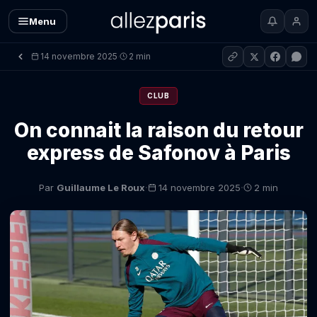
Menu
14 novembre 2025
2 min
·
CLUB
On connait la raison du retour
express de Safonov à Paris
·
·
Par
Guillaume Le Roux
14 novembre 2025
2 min