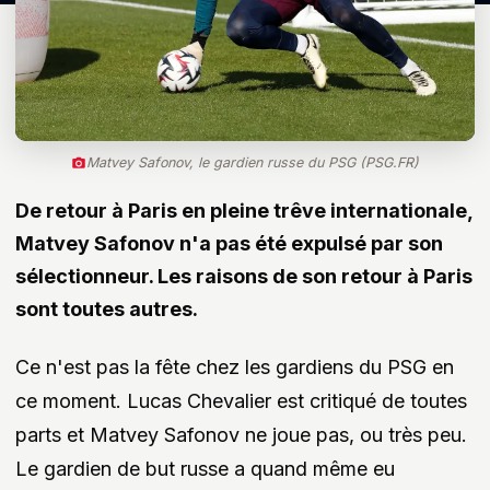
Matvey Safonov, le gardien russe du PSG (PSG.FR)
De retour à Paris en pleine trêve internationale,
Matvey Safonov n'a pas été expulsé par son
sélectionneur. Les raisons de son retour à Paris
sont toutes autres.
Ce n'est pas la fête chez les gardiens du PSG en
ce moment. Lucas Chevalier est critiqué de toutes
parts et Matvey Safonov ne joue pas, ou très peu.
Le gardien de but russe a quand même eu