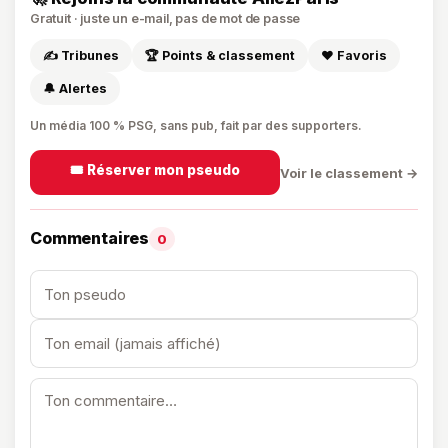
Gratuit · juste un e-mail, pas de mot de passe
✍️ Tribunes
🏆 Points & classement
❤️ Favoris
🔔 Alertes
Un média 100 % PSG, sans pub, fait par des supporters.
🎟️ Réserver mon pseudo
Voir le classement →
Commentaires
0