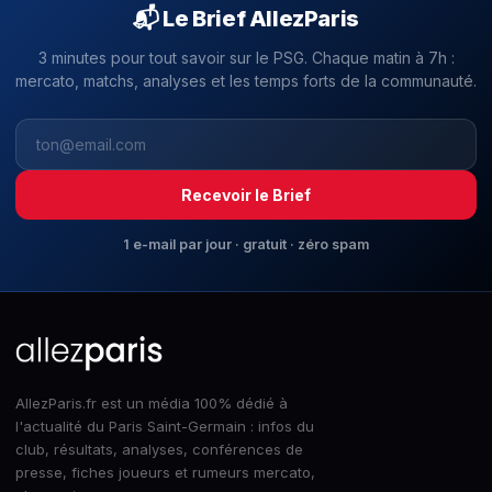
📬 Le Brief AllezParis
3 minutes pour tout savoir sur le PSG. Chaque matin à 7h :
mercato, matchs, analyses et les temps forts de la communauté.
Recevoir le Brief
1 e-mail par jour · gratuit · zéro spam
AllezParis.fr est un média 100% dédié à
l'actualité du Paris Saint-Germain : infos du
club, résultats, analyses, conférences de
presse, fiches joueurs et rumeurs mercato,