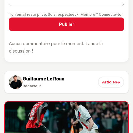
Ton email reste privé. Sois respectueux.
Membre ? Connecte-toi
Publier
Aucun commentaire pour le moment. Lance la
discussion !
Guillaume Le Roux
Articles
→
Rédacteur