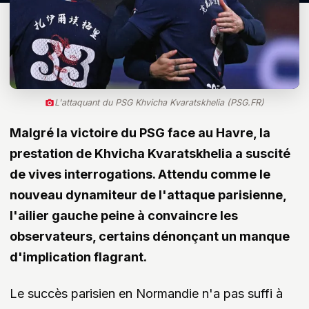
L'attaquant du PSG Khvicha Kvaratskhelia (PSG.FR)
Malgré la victoire du PSG face au Havre, la
prestation de
Khvicha Kvaratskhelia
a suscité
de vives interrogations. Attendu comme le
nouveau dynamiteur de l'attaque parisienne,
l'ailier gauche peine à convaincre les
observateurs, certains dénonçant un manque
d'implication flagrant.
Le succès parisien en Normandie n'a pas suffi à