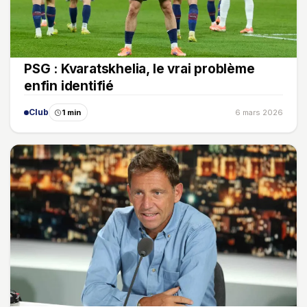
PSG : Kvaratskhelia, le vrai problème
enfin identifié
Club
1 min
6 mars 2026