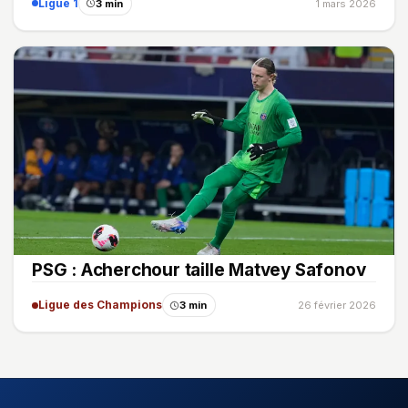
Ligue 1
3 min
1 mars 2026
PSG : Acherchour taille Matvey Safonov
Ligue des Champions
3 min
26 février 2026