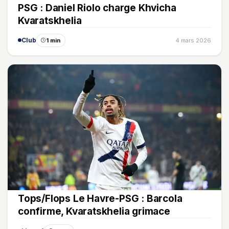
PSG : Daniel Riolo charge Khvicha
Kvaratskhelia
Club
1 min
4 mars 2026
Tops/Flops Le Havre-PSG : Barcola
confirme, Kvaratskhelia grimace