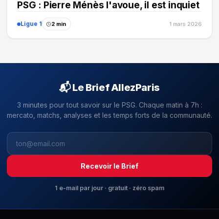
PSG : Pierre Ménès l'avoue, il est inquiet
Ligue 1
2 min
1 mars 2026
📬 Le Brief AllezParis
3 minutes pour tout savoir sur le PSG. Chaque matin à 7h :
mercato, matchs, analyses et les temps forts de la communauté.
Recevoir le Brief
1 e-mail par jour · gratuit · zéro spam