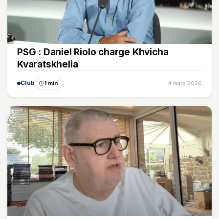
PSG : Daniel Riolo charge Khvicha
Kvaratskhelia
Club
1 min
4 mars 2026