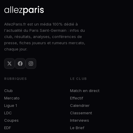
AllezParis.fr est un média 100% dédié à
l'actualité du Paris Saint-Germain : infos du
club, résultats, analyses, conférences de
presse, fiches joueurs et rumeurs mercato,
chaque jour.
RUBRIQUES
LE CLUB
Club
Match en direct
Mercato
Effectif
Ligue 1
Calendrier
LDC
Classement
Coupes
Interviews
EDF
Le Brief