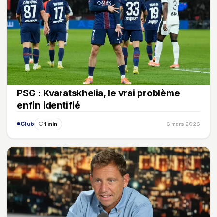
PSG : Kvaratskhelia, le vrai problème
enfin identifié
Club
1 min
6 mars 2026