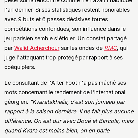
peser sur la rencontre comme il en avait l'habitude
l'an dernier. Si ses statistiques restent honorables
avec 9 buts et 6 passes décisives toutes
compétitions confondues, son influence dans le
jeu parisien semble s'étioler. Un constat partagé
par
Walid Acherchour
sur les ondes de
RMC
, qui
juge l'attaquant trop protégé par rapport à ses
coéquipiers.
Le consultant de l'After Foot n'a pas mâché ses
mots concernant le rendement de l'international
géorgien.
"Kvaratskhelia, c'est son jumeau par
rapport à la saison dernière. Il ne fait plus aucune
différence. On est dur avec Doué et Barcola, mais
quand Kvara est moins bien, on en parle