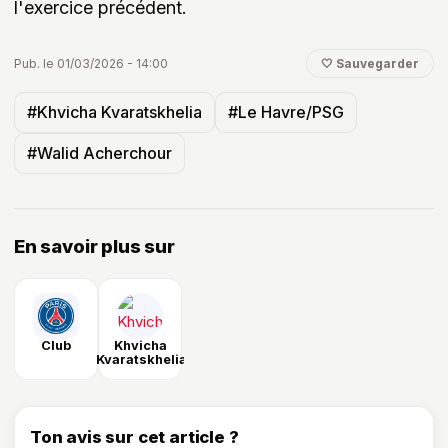
l'exercice précédent.
Pub. le 01/03/2026 - 14:00
🤍 Sauvegarder
#Khvicha Kvaratskhelia
#Le Havre/PSG
#Walid Acherchour
En savoir plus sur
Club
Khvicha
Kvaratskhelia
Ton avis sur cet article ?