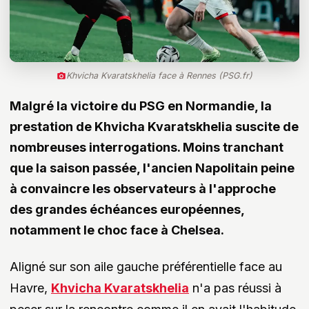
Khvicha Kvaratskhelia face à Rennes (PSG.fr)
Malgré la victoire du PSG en Normandie, la
prestation de
Khvicha Kvaratskhelia
suscite de
nombreuses interrogations. Moins tranchant
que la saison passée, l'ancien Napolitain peine
à convaincre les observateurs à l'approche
des grandes échéances européennes,
notamment le choc face à Chelsea.
Aligné sur son aile gauche préférentielle face au
Havre,
Khvicha Kvaratskhelia
n'a pas réussi à