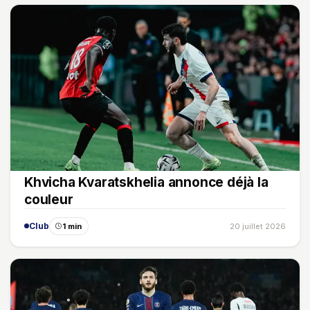
Khvicha Kvaratskhelia annonce déjà la
couleur
Club
1 min
20 juillet 2026