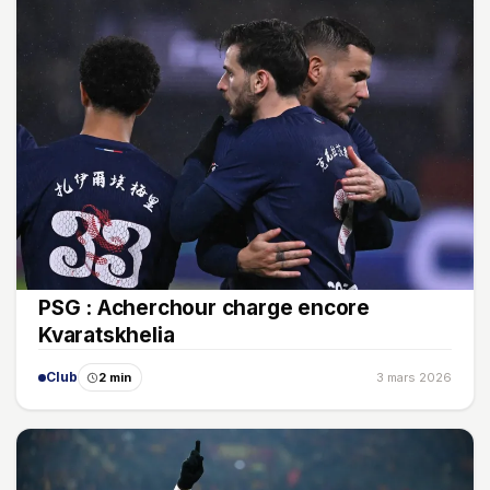
PSG : Acherchour charge encore
Kvaratskhelia
Club
2 min
3 mars 2026