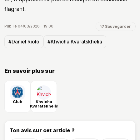
flagrant.
Pub. le 04/03/2026 - 19:00
🤍 Sauvegarder
#Daniel Riolo
#Khvicha Kvaratskhelia
En savoir plus sur
Club
Khvicha
Kvaratskhelia
Ton avis sur cet article ?