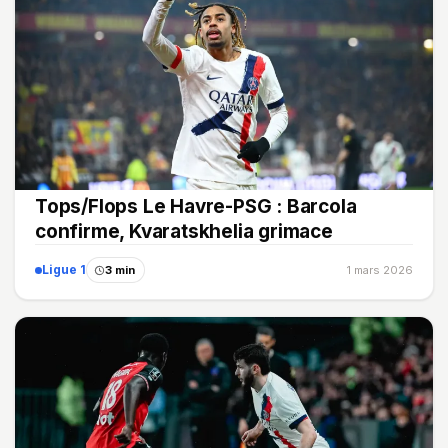
Tops/Flops Le Havre-PSG : Barcola
confirme, Kvaratskhelia grimace
Ligue 1
3 min
1 mars 2026