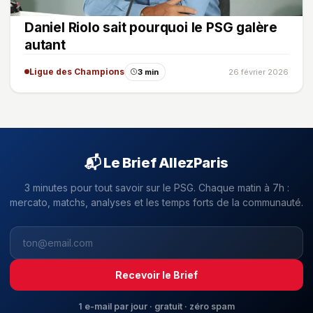
Daniel Riolo sait pourquoi le PSG galère
autant
Ligue des Champions
3 min
26 février 2026
📬 Le Brief AllezParis
3 minutes pour tout savoir sur le PSG. Chaque matin à 7h :
mercato, matchs, analyses et les temps forts de la communauté.
Recevoir le Brief
1 e-mail par jour · gratuit · zéro spam