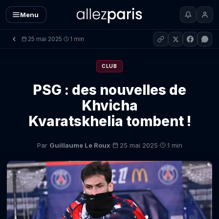
Menu
25 mai 2025
1 min
·
CLUB
PSG : des nouvelles de
Khvicha
Kvaratskhelia tombent !
·
·
Par
Guillaume Le Roux
25 mai 2025
1 min