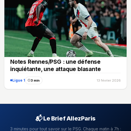
Notes Rennes/PSG : une défense
inquiétante, une attaque blasante
Ligue 1
3 min
13 février 2026
📬 Le Brief AllezParis
3 minutes pour tout savoir sur le PSG. Chaque matin à 7h :