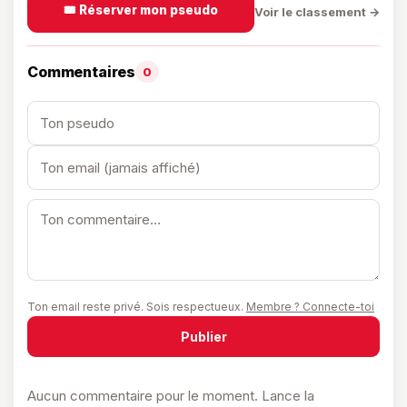
🎟️ Réserver mon pseudo
Voir le classement →
Commentaires
0
Ton email reste privé. Sois respectueux.
Membre ? Connecte-toi
Publier
Aucun commentaire pour le moment. Lance la