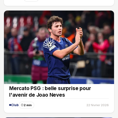
Mercato PSG : belle surprise pour
l'avenir de Joao Neves
Club
2 min
22 février 2026