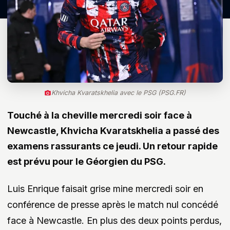
Khvicha Kvaratskhelia avec le PSG (PSG.FR)
Touché à la cheville mercredi soir face à
Newcastle, Khvicha Kvaratskhelia a passé des
examens rassurants ce jeudi. Un retour rapide
est prévu pour le Géorgien du PSG.
Luis Enrique faisait grise mine mercredi soir en
conférence de presse après le match nul concédé
face à Newcastle. En plus des deux points perdus,