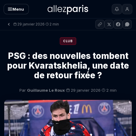
Menu
29 janvier 2026
2 min
·
CLUB
PSG : des nouvelles tombent
pour Kvaratskhelia, une date
de retour fixée ?
·
·
Par
Guillaume Le Roux
29 janvier 2026
2 min