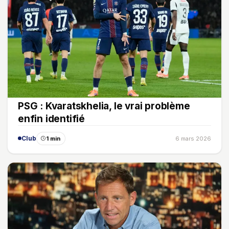
PSG : Kvaratskhelia, le vrai problème
enfin identifié
Club
1 min
6 mars 2026