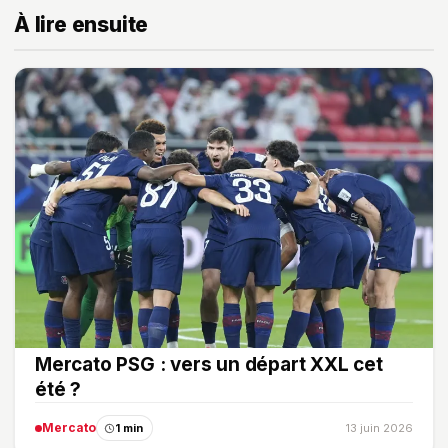
À lire ensuite
Mercato PSG : vers un départ XXL cet
été ?
Mercato
1 min
13 juin 2026