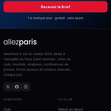
Recevoir le Brief
1 e-mail par jour · gratuit · zéro spam
AllezParis.fr est un média 100% dédié à
l'actualité du Paris Saint-Germain : infos du
club, résultats, analyses, conférences de
presse, fiches joueurs et rumeurs mercato,
chaque jour.
RUBRIQUES
LE CLUB
Club
Match en direct