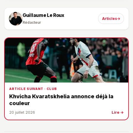
Guillaume Le Roux
Articles
→
Rédacteur
ARTICLE SUIVANT · CLUB
Khvicha Kvaratskhelia annonce déjà la
couleur
20 juillet 2026
Lire →