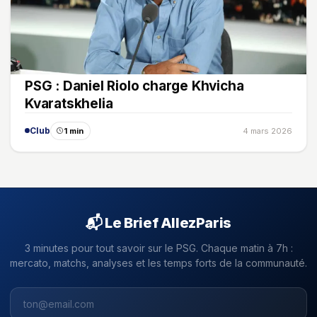
PSG : Daniel Riolo charge Khvicha
Kvaratskhelia
Club
1 min
4 mars 2026
📬 Le Brief AllezParis
3 minutes pour tout savoir sur le PSG. Chaque matin à 7h :
mercato, matchs, analyses et les temps forts de la communauté.