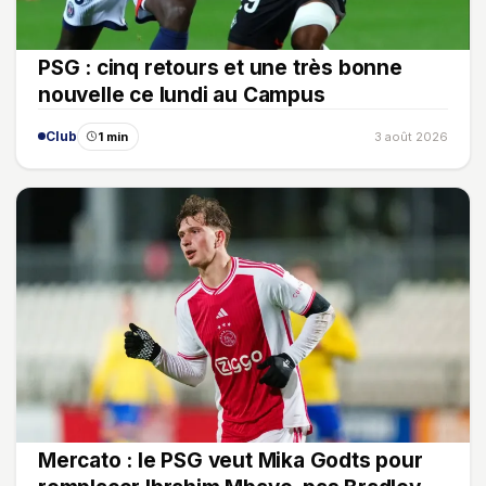
PSG : cinq retours et une très bonne
nouvelle ce lundi au Campus
Club
1 min
3 août 2026
Mercato : le PSG veut Mika Godts pour