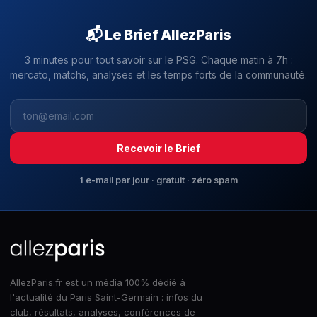
📬 Le Brief AllezParis
3 minutes pour tout savoir sur le PSG. Chaque matin à 7h :
mercato, matchs, analyses et les temps forts de la communauté.
Recevoir le Brief
1 e-mail par jour · gratuit · zéro spam
AllezParis.fr est un média 100% dédié à
l'actualité du Paris Saint-Germain : infos du
club, résultats, analyses, conférences de