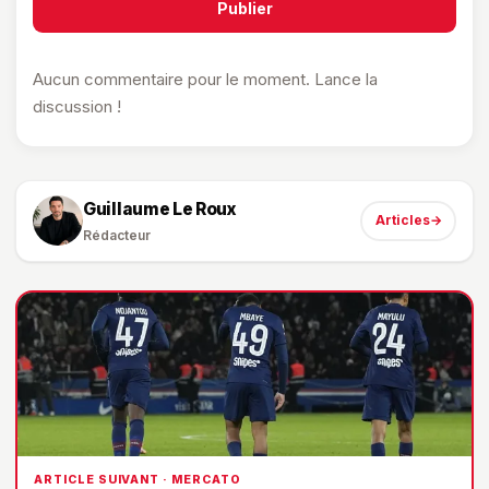
Publier
Aucun commentaire pour le moment. Lance la
discussion !
Guillaume Le Roux
Articles
→
Rédacteur
ARTICLE SUIVANT · MERCATO