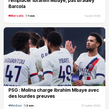
remplacer Ibrahim Mbaye, pas Bradley
Barcola
Mercato
1 min
1 août 2026
PSG : Molina charge Ibrahim Mbaye avec
des lourdes preuves
Médias
2 min
27 juillet 2026