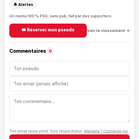
🔔 Alertes
Un média 100 % PSG, sans pub, fait par des supporters.
🎟️ Réserver mon pseudo
Voir le classement →
Commentaires
0
Ton email reste privé. Sois respectueux.
Membre ? Connecte-toi