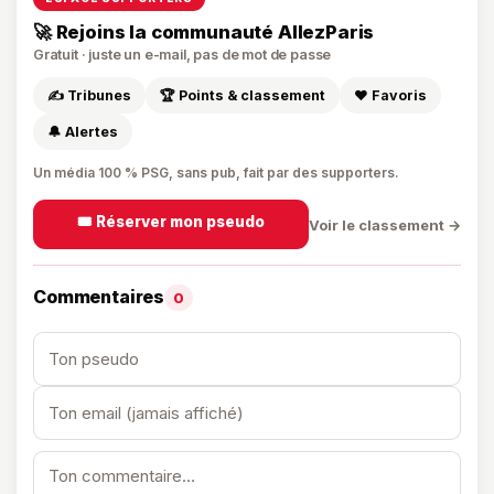
🚀 Rejoins la communauté AllezParis
Gratuit · juste un e-mail, pas de mot de passe
✍️ Tribunes
🏆 Points & classement
❤️ Favoris
🔔 Alertes
Un média 100 % PSG, sans pub, fait par des supporters.
🎟️ Réserver mon pseudo
Voir le classement →
Commentaires
0