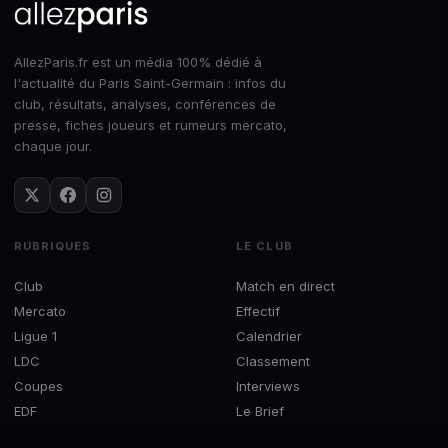
AllezParis.fr est un média 100% dédié à
l'actualité du Paris Saint-Germain : infos du
club, résultats, analyses, conférences de
presse, fiches joueurs et rumeurs mercato,
chaque jour.
RUBRIQUES
LE CLUB
Club
Match en direct
Mercato
Effectif
Ligue 1
Calendrier
LDC
Classement
Coupes
Interviews
EDF
Le Brief