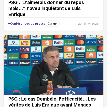
PSG : "J'aimerais donner du repos
mais...", l'aveu inquiétant de Luis
Enrique
Conférences de presse
3 min
20 février 2026
PSG : Le cas Dembélé, l'efficacité… Les
vérités de Luis Enrique avant Monaco