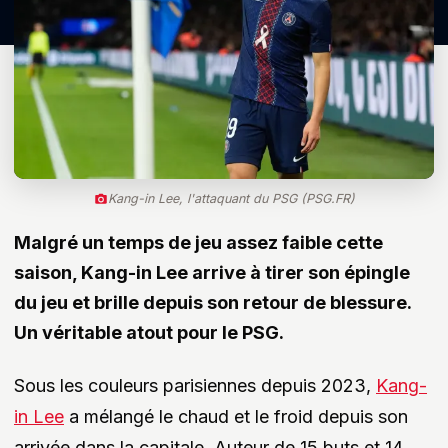
Kang-in Lee, l'attaquant du PSG (PSG.FR)
Malgré un temps de jeu assez faible cette
saison, Kang-in Lee arrive à tirer son épingle
du jeu et brille depuis son retour de blessure.
Un véritable atout pour le PSG.
Sous les couleurs parisiennes depuis 2023,
Kang-
in Lee
a mélangé le chaud et le froid depuis son
arrivée dans la capitale. Auteur de 15 buts et 14