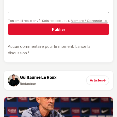
Ton email reste privé. Sois respectueux.
Membre ? Connecte-toi
Publier
Aucun commentaire pour le moment. Lance la
discussion !
Guillaume Le Roux
Articles
→
Rédacteur