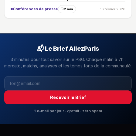
Conférences de presse
2 min
16 février 2026
📬 Le Brief AllezParis
3 minutes pour tout savoir sur le PSG. Chaque matin à 7h :
mercato, matchs, analyses et les temps forts de la communauté.
Recevoir le Brief
1 e-mail par jour · gratuit · zéro spam