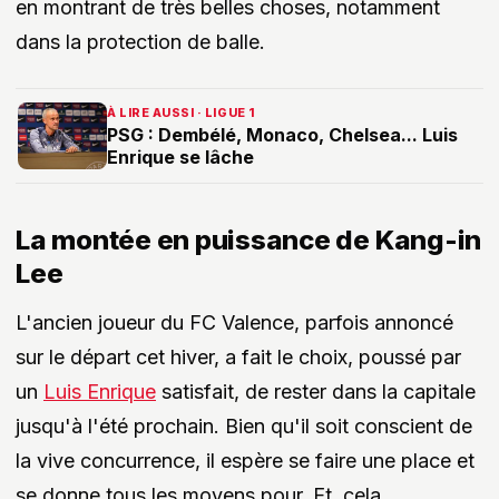
en montrant de très belles choses, notamment
dans la protection de balle.
À LIRE AUSSI · LIGUE 1
PSG : Dembélé, Monaco, Chelsea... Luis
Enrique se lâche
La montée en puissance de Kang-in
Lee
L'ancien joueur du FC Valence, parfois annoncé
sur le départ cet hiver, a fait le choix, poussé par
un
Luis Enrique
satisfait, de rester dans la capitale
jusqu'à l'été prochain. Bien qu'il soit conscient de
la vive concurrence, il espère se faire une place et
se donne tous les moyens pour. Et, cela