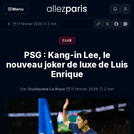
Menu
11 février 2026
2 min
·
CLUB
PSG : Kang-in Lee, le
nouveau joker de luxe de Luis
Enrique
·
·
Par
Guillaume Le Roux
11 février 2026
2 min