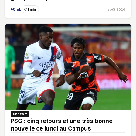
Club
1 min
4 août 2026
RÉCENT
PSG : cinq retours et une très bonne
nouvelle ce lundi au Campus