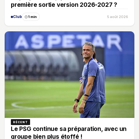
première sortie version 2026-2027 ?
Club
1 min
5 août 2026
RÉCENT
Le PSG continue sa préparation, avec un
groupe bien plus étoffé !