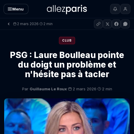
Menu
2 mars 2026
2 min
·
CLUB
PSG : Laure Boulleau pointe
du doigt un problème et
n'hésite pas à tacler
·
·
Par
Guillaume Le Roux
2 mars 2026
2 min