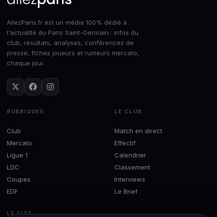
AllezParis.fr est un média 100% dédié à
l'actualité du Paris Saint-Germain : infos du
club, résultats, analyses, conférences de
presse, fiches joueurs et rumeurs mercato,
chaque jour.
RUBRIQUES
LE CLUB
Club
Match en direct
Mercato
Effectif
Ligue 1
Calendrier
LDC
Classement
Coupes
Interviews
EDF
Le Brief
LE SITE