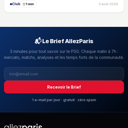
Club
1 min
3 août 2026
📬 Le Brief AllezParis
3 minutes pour tout savoir sur le PSG. Chaque matin à 7h :
mercato, matchs, analyses et les temps forts de la communauté.
Recevoir le Brief
1 e-mail par jour · gratuit · zéro spam