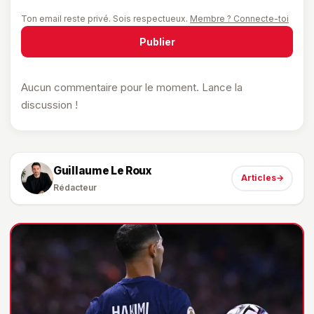
Ton email reste privé. Sois respectueux.
Membre ? Connecte-toi
Publier
Aucun commentaire pour le moment. Lance la
discussion !
Guillaume Le Roux
Articles
→
Rédacteur