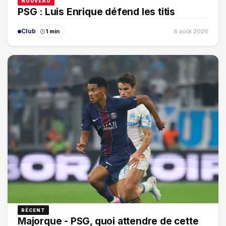
NOUVEAU
PSG : Luis Enrique défend les titis
Club
1 min
6 août 2026
RÉCENT
Majorque - PSG, quoi attendre de cette