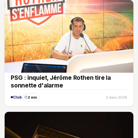
PSG : inquiet, Jérôme Rothen tire la
sonnette d'alarme
Club
2 min
2 mars 2026