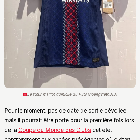
Le futur maillot domicile du PSG (hoangvietn313)
Pour le moment, pas de date de sortie dévoilée
mais il pourrait être porté pour la première fois lors
de la
Coupe du Monde des Clubs
cet été,
contrairement aux années précédentes où c'était