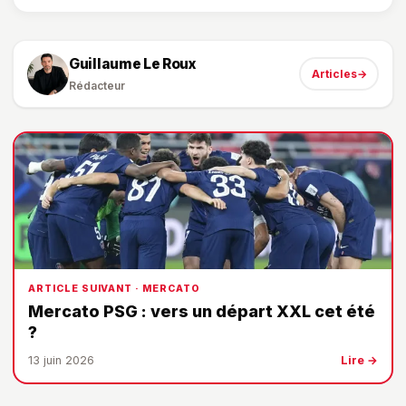
Guillaume Le Roux
Articles
→
Rédacteur
ARTICLE SUIVANT · MERCATO
Mercato PSG : vers un départ XXL cet été
?
13 juin 2026
Lire →