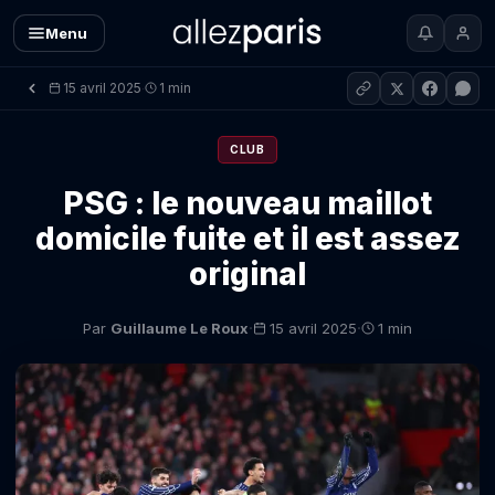
Menu
15 avril 2025
1 min
·
CLUB
PSG : le nouveau maillot
domicile fuite et il est assez
original
·
·
Par
Guillaume Le Roux
15 avril 2025
1 min