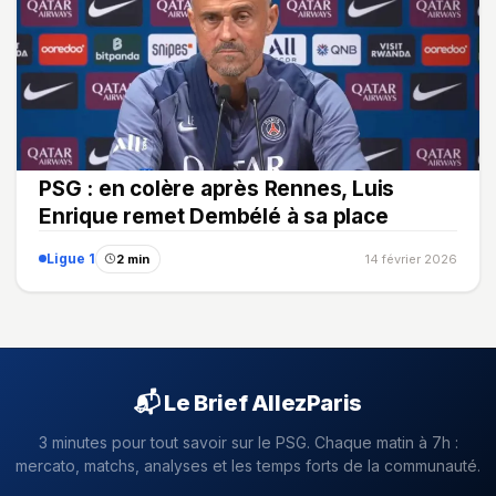
PSG : en colère après Rennes, Luis
Enrique remet Dembélé à sa place
Ligue 1
2 min
14 février 2026
📬 Le Brief AllezParis
3 minutes pour tout savoir sur le PSG. Chaque matin à 7h :
mercato, matchs, analyses et les temps forts de la communauté.