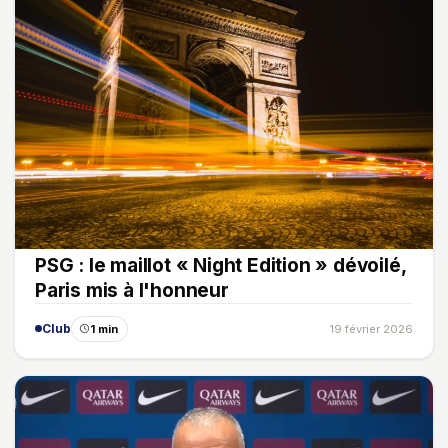
PSG : le maillot « Night Edition » dévoilé,
Paris mis à l'honneur
Club
1 min
19 février 2026