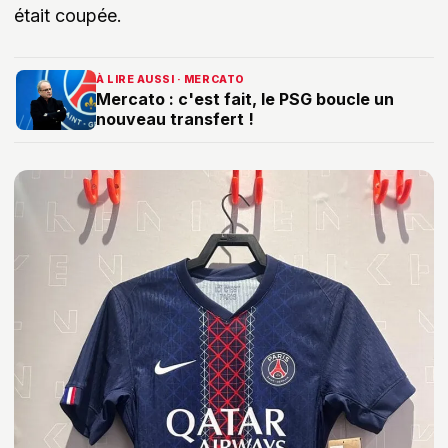
était coupée.
À LIRE AUSSI · MERCATO
Mercato : c'est fait, le PSG boucle un
nouveau transfert !