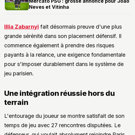
Mercato PSG : grosse annonce pour Joao
Neves et Vitinha
Illia Zabarnyi
fait désormais preuve d'une plus
grande sérénité dans son placement défensif. Il
commence également à prendre des risques
payants à la relance, une exigence fondamentale
pour s'imposer durablement dans le système de
jeu parisien.
Une intégration réussie hors du
terrain
L'entourage du joueur se montre satisfait de son
temps de jeu avec 27 rencontres disputées. Le
défenseur, qui voulait absolument rejoindre Paris