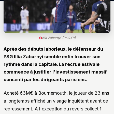
Illia Zabarnyi (PSG.FR)
Après des débuts laborieux, le défenseur du
PSG Illia Zabarnyi semble enfin trouver son
rythme dans la capitale. La recrue estivale
commence à justifier l'investissement massif
consenti par les dirigeants parisiens.
Acheté 63M€ à Bournemouth, le joueur de 23 ans
a longtemps affiché un visage inquiétant avant ce
redressement. À l'exception du revers collectif