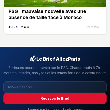
PSG : mauvaise nouvelle avec une
absence de taille face à Monaco
Club
1 min
5 mars 2026
📬 Le Brief AllezParis
3 minutes pour tout savoir sur le PSG. Chaque matin à 7h :
mercato, matchs, analyses et les temps forts de la communauté.
Recevoir le Brief
1 e-mail par jour · gratuit · zéro spam