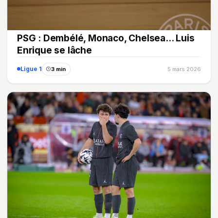
PSG : Dembélé, Monaco, Chelsea... Luis
Enrique se lâche
Ligue 1
3 min
5 mars 2026