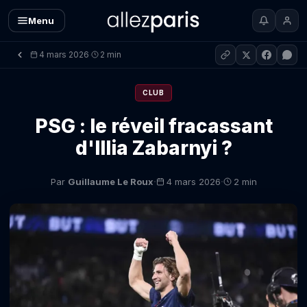
Menu
4 mars 2026
2 min
·
CLUB
PSG : le réveil fracassant
d'Illia Zabarnyi ?
·
·
Par
Guillaume Le Roux
4 mars 2026
2 min