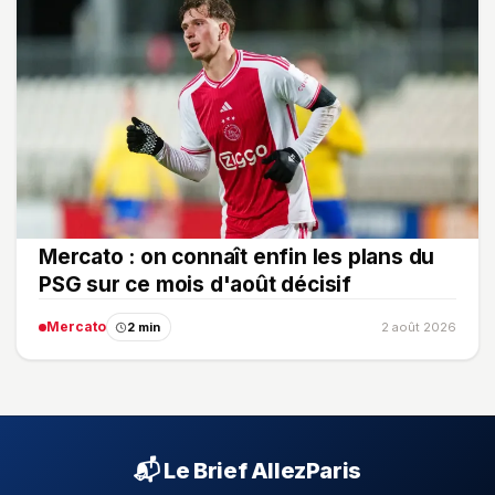
Mercato : on connaît enfin les plans du
PSG sur ce mois d'août décisif
Mercato
2 min
2 août 2026
📬 Le Brief AllezParis