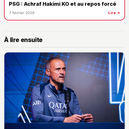
PSG : Achraf Hakimi KO et au repos forcé
7 février 2026
Lire →
À lire ensuite