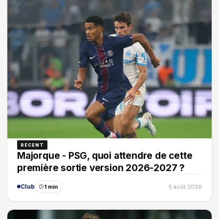
RÉCENT
Majorque - PSG, quoi attendre de cette
première sortie version 2026-2027 ?
Club
1 min
5 août 2026