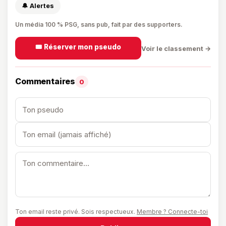
🔔 Alertes
Un média 100 % PSG, sans pub, fait par des supporters.
🎟️ Réserver mon pseudo
Voir le classement →
Commentaires
0
Ton email reste privé. Sois respectueux.
Membre ? Connecte-toi