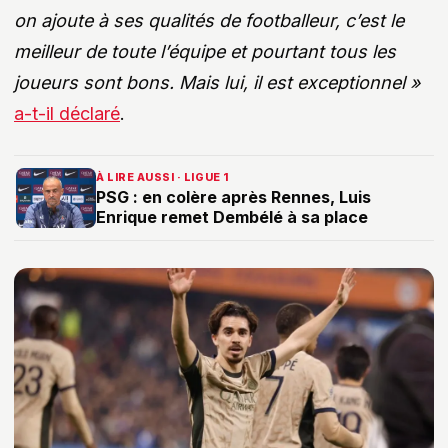
on ajoute à ses qualités de footballeur, c’est le
meilleur de toute l’équipe et pourtant tous les
joueurs sont bons. Mais lui, il est exceptionnel »
a-t-il déclaré
.
À LIRE AUSSI · LIGUE 1
PSG : en colère après Rennes, Luis
Enrique remet Dembélé à sa place