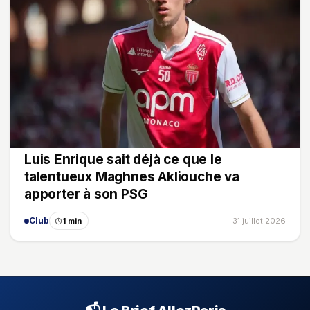
Luis Enrique sait déjà ce que le
talentueux Maghnes Akliouche va
apporter à son PSG
Club
1 min
31 juillet 2026