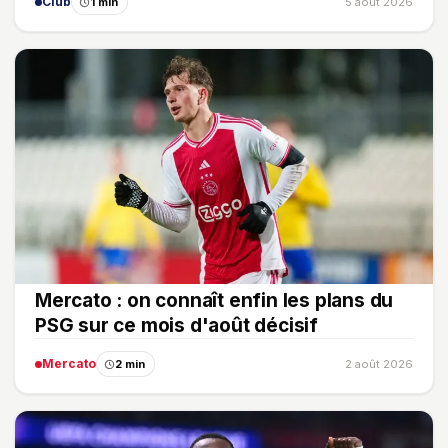
Club
1 min
5 août 2026
Mercato : on connaît enfin les plans du
PSG sur ce mois d'août décisif
Mercato
2 min
2 août 2026