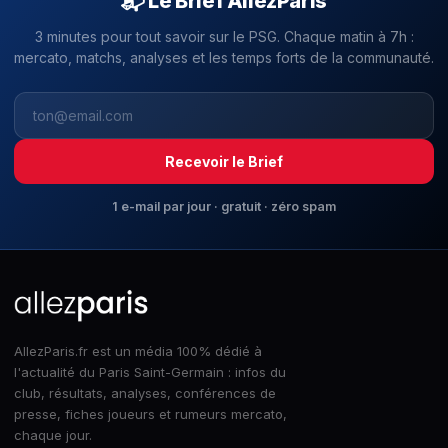
📬 Le Brief AllezParis
3 minutes pour tout savoir sur le PSG. Chaque matin à 7h :
mercato, matchs, analyses et les temps forts de la communauté.
Recevoir le Brief
1 e-mail par jour · gratuit · zéro spam
AllezParis.fr est un média 100% dédié à
l'actualité du Paris Saint-Germain : infos du
club, résultats, analyses, conférences de
presse, fiches joueurs et rumeurs mercato,
chaque jour.