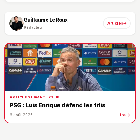
Guillaume Le Roux
Articles
→
Rédacteur
ARTICLE SUIVANT · CLUB
PSG : Luis Enrique défend les titis
6 août 2026
Lire →