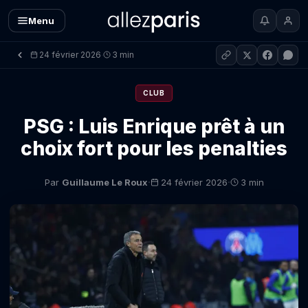
Menu
24 février 2026
3 min
·
CLUB
PSG : Luis Enrique prêt à un
choix fort pour les penalties
·
·
Par
Guillaume Le Roux
24 février 2026
3 min