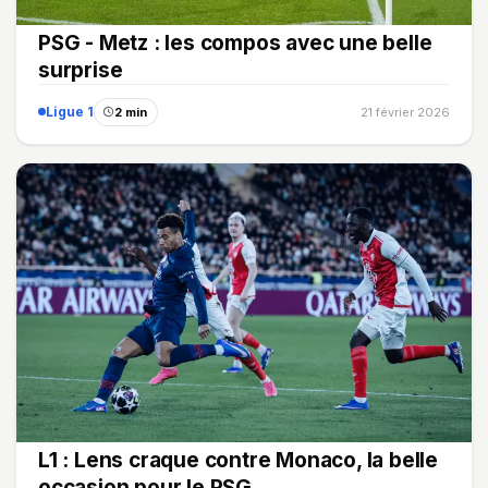
PSG - Metz : les compos avec une belle
surprise
Ligue 1
2 min
21 février 2026
L1 : Lens craque contre Monaco, la belle
occasion pour le PSG