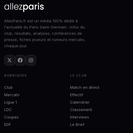
AllezParis.fr est un média 100% dédié à
l'actualité du Paris Saint-Germain : infos du
club, résultats, analyses, conférences de
presse, fiches joueurs et rumeurs mercato,
chaque jour.
RUBRIQUES
LE CLUB
Club
Match en direct
Mercato
Effectif
Ligue 1
Calendrier
LDC
Classement
Coupes
Interviews
EDF
Le Brief