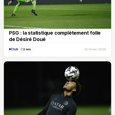
PSG : la statistique complètement folle
de Désiré Doué
Club
2 min
22 février 2026