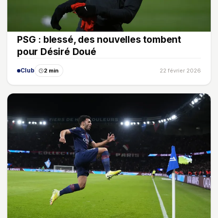
PSG : blessé, des nouvelles tombent
pour Désiré Doué
Club
2 min
22 février 2026