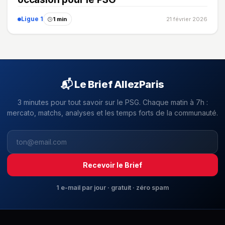
Ligue 1
1 min
21 février 2026
📬 Le Brief AllezParis
3 minutes pour tout savoir sur le PSG. Chaque matin à 7h :
mercato, matchs, analyses et les temps forts de la communauté.
Recevoir le Brief
1 e-mail par jour · gratuit · zéro spam