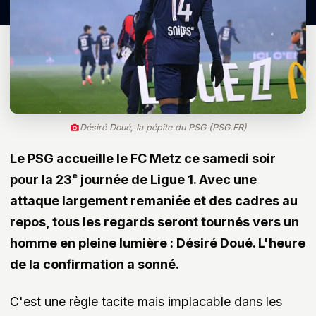
Désiré Doué, la pépite du PSG (PSG.FR)
Le PSG accueille le FC Metz ce samedi soir
pour la 23ᵉ journée de Ligue 1. Avec une
attaque largement remaniée et des cadres au
repos, tous les regards seront tournés vers un
homme en pleine lumière : Désiré Doué. L'heure
de la confirmation a sonné.
C'est une règle tacite mais implacable dans les