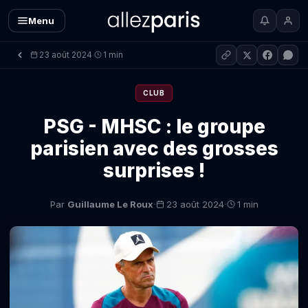
Menu
23 août 2024
1 min
·
CLUB
PSG - MHSC : le groupe
parisien avec des grosses
surprises !
·
·
Par
Guillaume Le Roux
23 août 2024
1 min