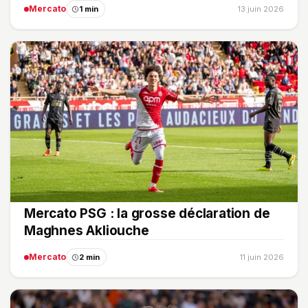
Mercato
1 min
13 juin 2026
Mercato PSG : la grosse déclaration de
Maghnes Akliouche
Mercato
2 min
11 juin 2026