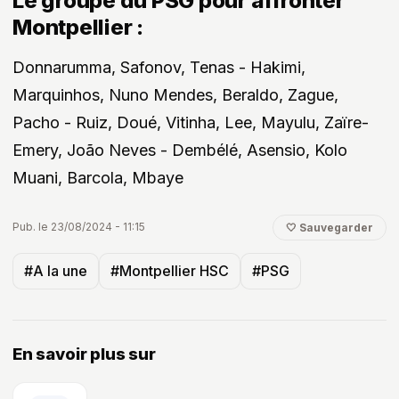
Le groupe du PSG pour affronter
Montpellier :
Donnarumma, Safonov, Tenas - Hakimi,
Marquinhos, Nuno Mendes, Beraldo, Zague,
Pacho - Ruiz, Doué, Vitinha, Lee, Mayulu, Zaïre-
Emery, João Neves - Dembélé, Asensio, Kolo
Muani, Barcola, Mbaye
Pub. le 23/08/2024 - 11:15
🤍 Sauvegarder
#A la une
#Montpellier HSC
#PSG
En savoir plus sur