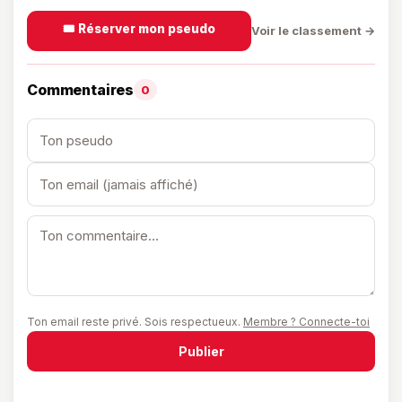
🎟️ Réserver mon pseudo
Voir le classement →
Commentaires
0
Ton email reste privé. Sois respectueux.
Membre ? Connecte-toi
Publier