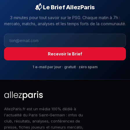
📬 Le Brief AllezParis
3 minutes pour tout savoir sur le PSG. Chaque matin à 7h :
mercato, matchs, analyses et les temps forts de la communauté.
Recevoir le Brief
1 e-mail par jour · gratuit · zéro spam
AllezParis.fr est un média 100% dédié à
l'actualité du Paris Saint-Germain : infos du
club, résultats, analyses, conférences de
presse, fiches joueurs et rumeurs mercato,