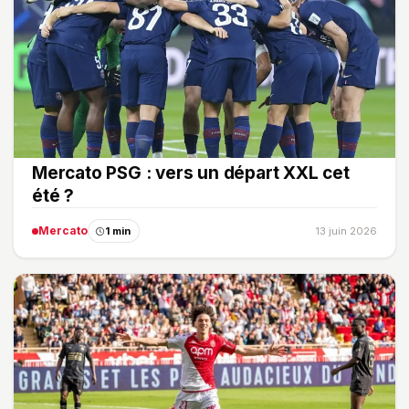
Mercato PSG : vers un départ XXL cet
été ?
Mercato
1 min
13 juin 2026