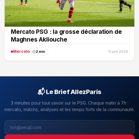
Mercato PSG : la grosse déclaration de
Maghnes Akliouche
Mercato
2 min
11 juin 2026
📬 Le Brief AllezParis
3 minutes pour tout savoir sur le PSG. Chaque matin à 7h :
mercato, matchs, analyses et les temps forts de la communauté.