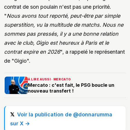
contrat de son poulain n'est pas une priorité.
"
Nous avons tout reporté, peut-être par simple
superstition, vu la multitude de matchs. Nous ne
sommes pas pressés, il y a une bonne relation
avec le club, Gigio est heureux à Paris et le
contrat expire en 2026
", a rappelé le représentant
de "Gigio".
À LIRE AUSSI · MERCATO
Mercato : c'est fait, le PSG boucle un
nouveau transfert !
Voir la publication de @donnarumma
sur X →