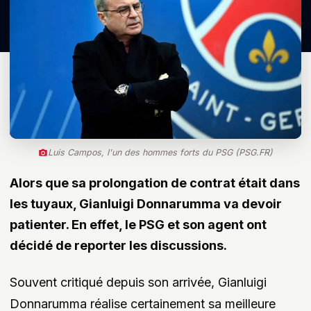
Luis Campos, l'un des hommes forts du PSG (PSG.FR)
Alors que sa prolongation de contrat était dans
les tuyaux, Gianluigi Donnarumma va devoir
patienter. En effet, le PSG et son agent ont
décidé de reporter les discussions.
Souvent critiqué depuis son arrivée, Gianluigi
Donnarumma réalise certainement sa meilleure