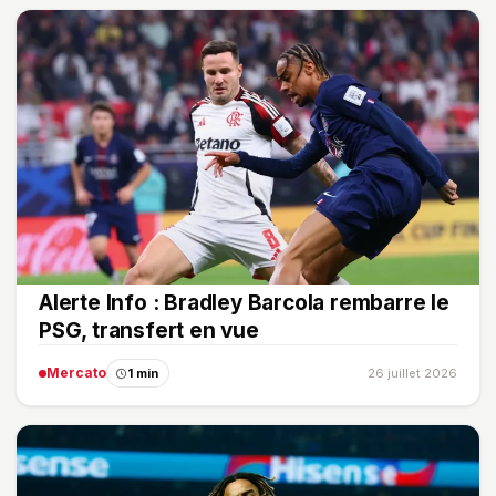
Alerte Info : Bradley Barcola rembarre le
PSG, transfert en vue
Mercato
1 min
26 juillet 2026