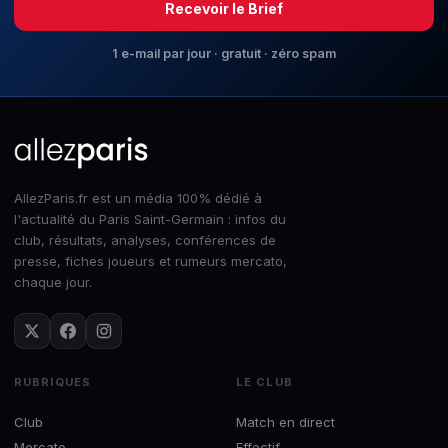
Recevoir le Brief
1 e-mail par jour · gratuit · zéro spam
AllezParis.fr est un média 100% dédié à
l'actualité du Paris Saint-Germain : infos du
club, résultats, analyses, conférences de
presse, fiches joueurs et rumeurs mercato,
chaque jour.
RUBRIQUES
LE CLUB
Club
Match en direct
Mercato
Effectif