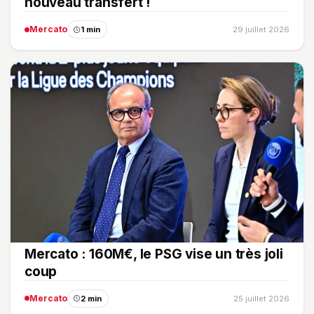
nouveau transfert !
Mercato
1 min
29 juillet 2026
Mercato : 160M€, le PSG vise un très joli
coup
Mercato
2 min
25 juillet 2026