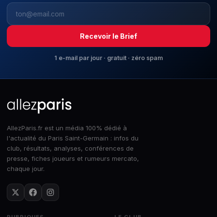
Recevoir le Brief
1 e-mail par jour · gratuit · zéro spam
AllezParis.fr est un média 100% dédié à
l'actualité du Paris Saint-Germain : infos du
club, résultats, analyses, conférences de
presse, fiches joueurs et rumeurs mercato,
chaque jour.
RUBRIQUES
LE CLUB