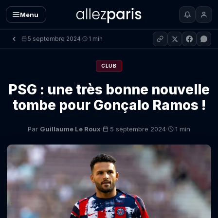
Menu
5 septembre 2024
1 min
·
CLUB
PSG : une très bonne nouvelle
tombe pour Gonçalo Ramos !
·
·
Par
Guillaume Le Roux
5 septembre 2024
1 min