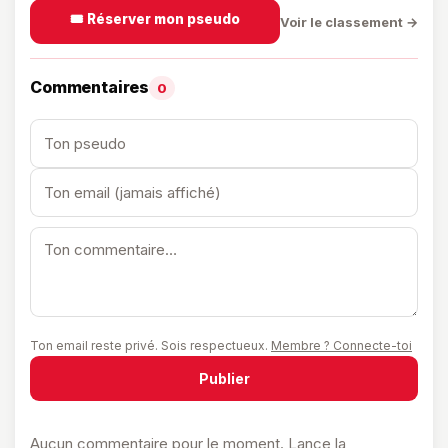
🎟️ Réserver mon pseudo
Voir le classement →
Commentaires
0
Ton email reste privé. Sois respectueux.
Membre ? Connecte-toi
Publier
Aucun commentaire pour le moment. Lance la