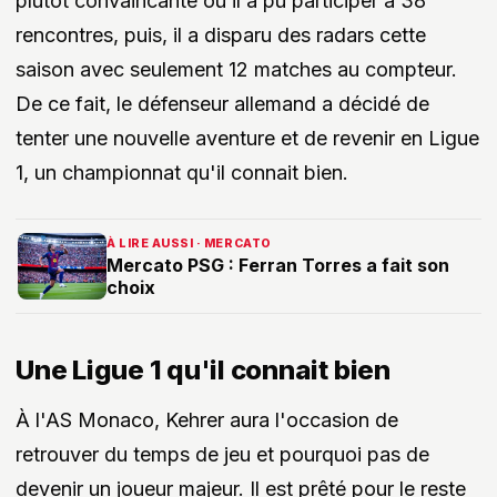
plutôt convaincante où il a pu participer à 38
rencontres, puis, il a disparu des radars cette
saison avec seulement 12 matches au compteur.
De ce fait, le défenseur allemand a décidé de
tenter une nouvelle aventure et de revenir en Ligue
1, un championnat qu'il connait bien.
À LIRE AUSSI · MERCATO
Mercato PSG : Ferran Torres a fait son
choix
Une Ligue 1 qu'il connait bien
À l'AS Monaco, Kehrer aura l'occasion de
retrouver du temps de jeu et pourquoi pas de
devenir un joueur majeur. Il est prêté pour le reste