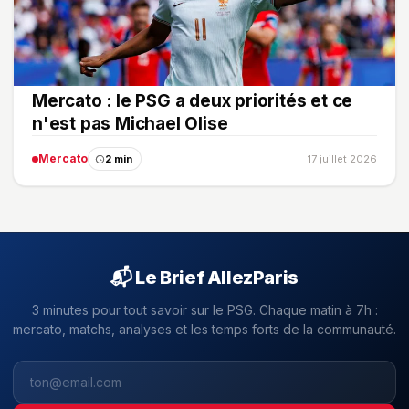
Mercato : le PSG a deux priorités et ce
n'est pas Michael Olise
Mercato
2 min
17 juillet 2026
📬 Le Brief AllezParis
3 minutes pour tout savoir sur le PSG. Chaque matin à 7h :
mercato, matchs, analyses et les temps forts de la communauté.