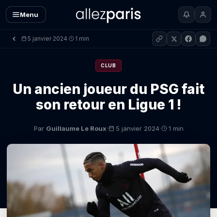
Menu
5 janvier 2024
1 min
·
CLUB
Un ancien joueur du PSG fait
son retour en Ligue 1 !
·
·
Par
Guillaume Le Roux
5 janvier 2024
1 min