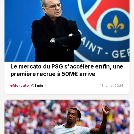
Le mercato du PSG s'accélère enfin, une
première recrue à 50M€ arrive
Mercato
1 min
18 juillet 2026