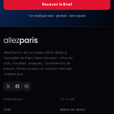
Recevoir le Brief
1 e-mail par jour · gratuit · zéro spam
AllezParis.fr est un média 100% dédié à
l'actualité du Paris Saint-Germain : infos du
club, résultats, analyses, conférences de
presse, fiches joueurs et rumeurs mercato,
chaque jour.
RUBRIQUES
LE CLUB
Club
Match en direct