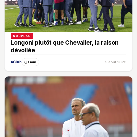
NOUVEAU
Longoni plutôt que Chevalier, la raison
dévoilée
Club
1 min
9 août 2026