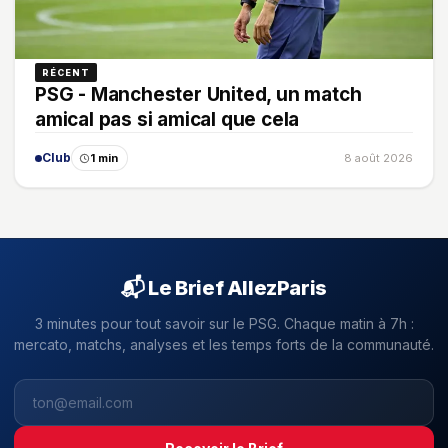
RÉCENT
PSG - Manchester United, un match
amical pas si amical que cela
Club
1 min
8 août 2026
📬 Le Brief AllezParis
3 minutes pour tout savoir sur le PSG. Chaque matin à 7h :
mercato, matchs, analyses et les temps forts de la communauté.