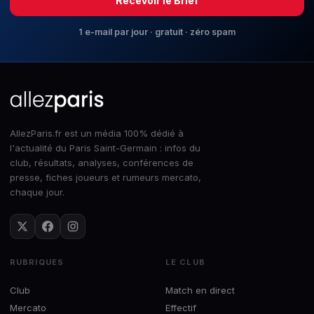
Recevoir le Brief
1 e-mail par jour · gratuit · zéro spam
AllezParis.fr est un média 100% dédié à
l'actualité du Paris Saint-Germain : infos du
club, résultats, analyses, conférences de
presse, fiches joueurs et rumeurs mercato,
chaque jour.
RUBRIQUES
LE CLUB
Club
Match en direct
Mercato
Effectif