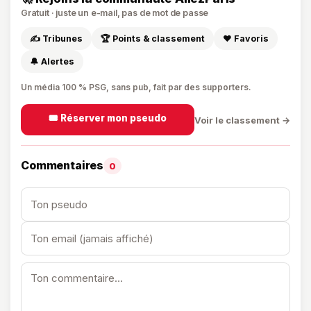
Gratuit · juste un e-mail, pas de mot de passe
✍️ Tribunes
🏆 Points & classement
❤️ Favoris
🔔 Alertes
Un média 100 % PSG, sans pub, fait par des supporters.
🎟️ Réserver mon pseudo
Voir le classement →
Commentaires
0