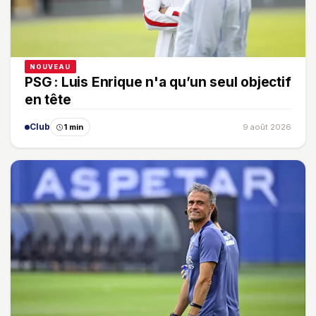
NOUVEAU
PSG : Luis Enrique n'a qu’un seul objectif
en tête
Club
1 min
9 août 2026