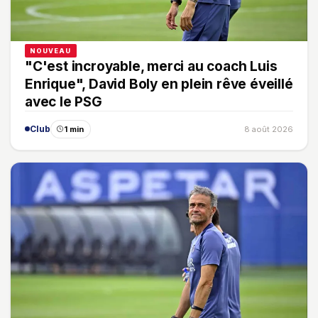
NOUVEAU
"C'est incroyable, merci au coach Luis
Enrique", David Boly en plein rêve éveillé
avec le PSG
Club
1 min
8 août 2026