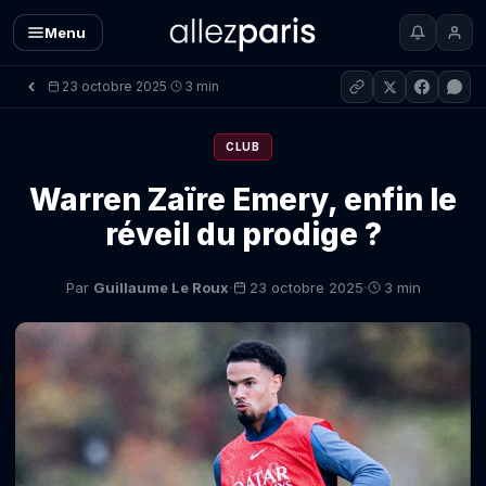
Menu
23 octobre 2025
3 min
·
CLUB
Warren Zaïre Emery, enfin le
réveil du prodige ?
·
·
Par
Guillaume Le Roux
23 octobre 2025
3 min