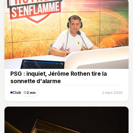
PSG : inquiet, Jérôme Rothen tire la
sonnette d'alarme
Club
2 min
2 mars 2026