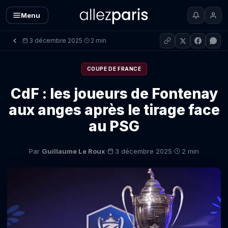
Menu
3 décembre 2025
2 min
·
COUPE DE FRANCE
CdF : les joueurs de Fontenay
aux anges après le tirage face
au PSG
·
·
Par
Guillaume Le Roux
3 décembre 2025
2 min