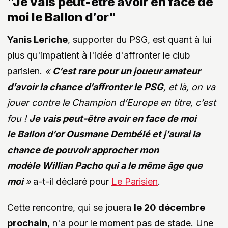
"Je vais peut-être avoir en face de
moi le Ballon d’or"
Yanis Leriche
, supporter du PSG, est quant à lui
plus qu'impatient à l'idée d'affronter le club
parisien.
«
C’est rare pour un joueur amateur
d’avoir la chance d’affronter le PSG
, et là, on va
jouer contre le Champion d’Europe en titre, c’est
fou !
Je vais peut-être avoir en face de moi
le Ballon d’or Ousmane Dembélé et j’aurai la
chance de pouvoir approcher mon
modèle Willian Pacho qui a le même âge que
moi
»
a-t-il déclaré pour
Le Parisien
.
Cette rencontre, qui se jouera
le 20 décembre
prochain
, n'a pour le moment pas de stade. Une