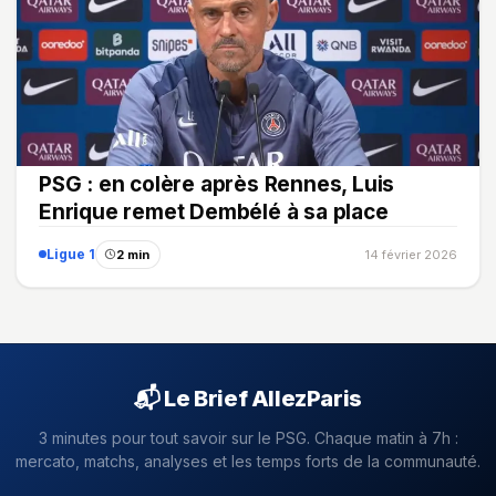
PSG : en colère après Rennes, Luis
Enrique remet Dembélé à sa place
Ligue 1
2 min
14 février 2026
📬 Le Brief AllezParis
3 minutes pour tout savoir sur le PSG. Chaque matin à 7h :
mercato, matchs, analyses et les temps forts de la communauté.