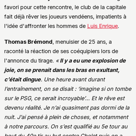
favori pour cette rencontre, le club de la capitale
fait déjà rêver les joueurs vendéens, impatients à
l'idée d'affronter les hommes de
Luis Enrique
.
Thomas Brémond
, menuisier de 25 ans, a
raconté la réaction de ses coéquipiers lors de
l'annonce du tirage.
«
Il y a eu une explosion de
joie, on se prenait dans les bras en exultant,
c’était dingue
. Une heure avant durant
l’entraînement, on se disait : ‘imagine si on tombe
sur le PSG, ce serait incroyable’… Et le rêve est
devenu réalité. Je n’ai quasiment pas dormi de la
nuit. J’ai pensé à plein de choses, et notamment
à notre parcours. On s’est qualifié au 5e tour au
bout du 40e tir au but contre Cholet puis on a