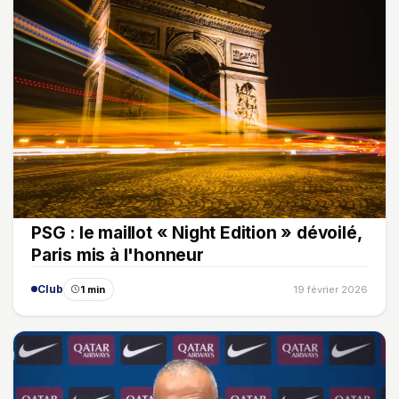
PSG : le maillot « Night Edition » dévoilé,
Paris mis à l'honneur
Club
1 min
19 février 2026