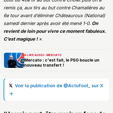
remis ça, aux tirs au but contre Chamalières au
6e tour avant d’éliminer Châteauroux (National)
samedi dernier après avoir été mené 1-0.
On
revient de loin pour vivre ce moment fabuleux.
C’est magique !
»
.
À LIRE AUSSI · MERCATO
Mercato : c'est fait, le PSG boucle un
nouveau transfert !
Voir la publication de @ActuFoot_ sur X
→