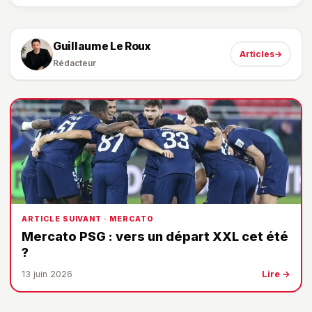
Guillaume Le Roux
Articles
→
Rédacteur
ARTICLE SUIVANT · MERCATO
Mercato PSG : vers un départ XXL cet été
?
13 juin 2026
Lire →