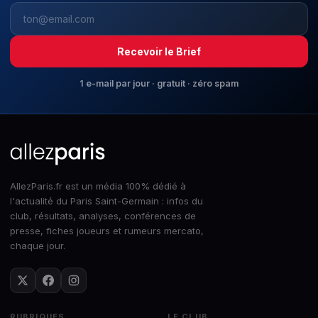
Recevoir le Brief
1 e-mail par jour · gratuit · zéro spam
AllezParis.fr est un média 100% dédié à
l'actualité du Paris Saint-Germain : infos du
club, résultats, analyses, conférences de
presse, fiches joueurs et rumeurs mercato,
chaque jour.
RUBRIQUES
LE CLUB