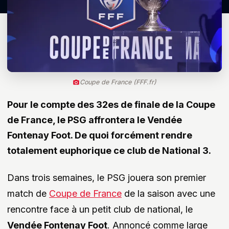
Coupe de France (FFF.fr)
Pour le compte des 32es de finale de la Coupe
de France, le PSG affrontera le Vendée
Fontenay Foot. De quoi forcément rendre
totalement euphorique ce club de National 3.
Dans trois semaines, le PSG jouera son premier
match de
Coupe de France
de la saison avec une
rencontre face à un petit club de national, le
Vendée Fontenay Foot
. Annoncé comme large