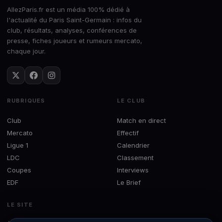
AllezParis.fr est un média 100% dédié à
l'actualité du Paris Saint-Germain : infos du
club, résultats, analyses, conférences de
presse, fiches joueurs et rumeurs mercato,
chaque jour.
RUBRIQUES
LE CLUB
Club
Match en direct
Mercato
Effectif
Ligue 1
Calendrier
LDC
Classement
Coupes
Interviews
EDF
Le Brief
LE SITE