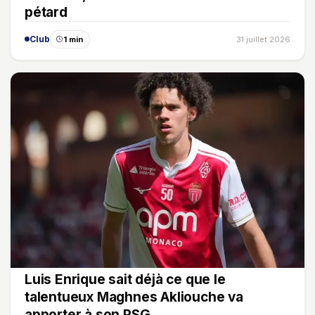
pétard
Club
1 min
31 juillet 2026
Luis Enrique sait déjà ce que le
talentueux Maghnes Akliouche va
apporter à son PSG