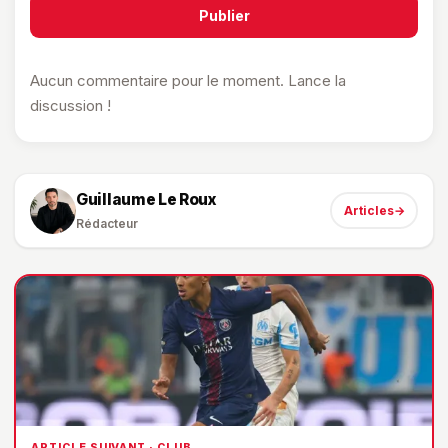
Publier
Aucun commentaire pour le moment. Lance la
discussion !
Guillaume Le Roux
Articles
→
Rédacteur
ARTICLE SUIVANT · CLUB