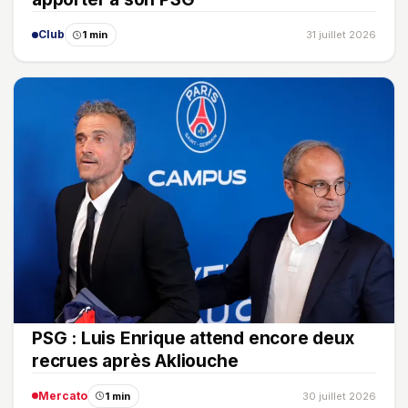
Club
1 min
31 juillet 2026
PSG : Luis Enrique attend encore deux
recrues après Akliouche
Mercato
1 min
30 juillet 2026