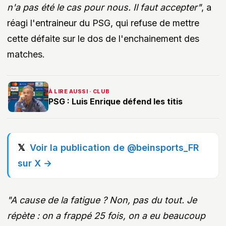
n'a pas été le cas pour nous. Il faut accepter"
, a
réagi l'entraineur du PSG, qui refuse de mettre
cette défaite sur le dos de l'enchainement des
matches.
À LIRE AUSSI · CLUB
PSG : Luis Enrique défend les titis
Voir la publication de @beinsports_FR
sur X →
"A cause de la fatigue ? Non, pas du tout. Je
répète : on a frappé 25 fois, on a eu beaucoup