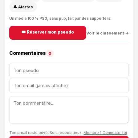
🔔 Alertes
Un média 100 % PSG, sans pub, fait par des supporters.
🎟️ Réserver mon pseudo
Voir le classement →
Commentaires
0
Ton email reste privé. Sois respectueux.
Membre ? Connecte-toi