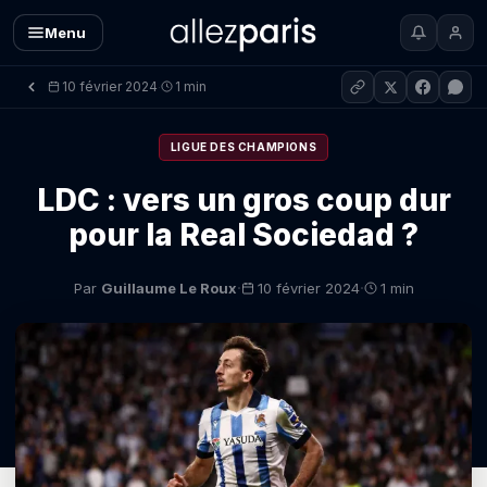
Menu
10 février 2024
1 min
·
LIGUE DES CHAMPIONS
LDC : vers un gros coup dur
pour la Real Sociedad ?
·
·
Par
Guillaume Le Roux
10 février 2024
1 min