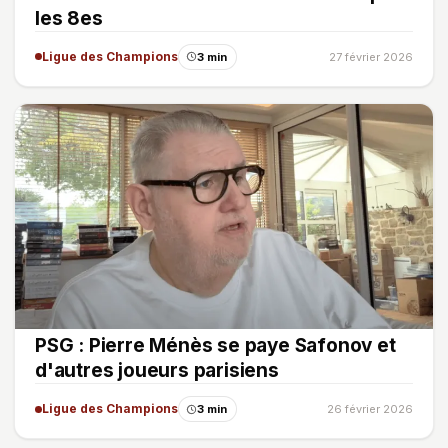
les 8es
Ligue des Champions
3 min
27 février 2026
PSG : Pierre Ménès se paye Safonov et
d'autres joueurs parisiens
Ligue des Champions
3 min
26 février 2026