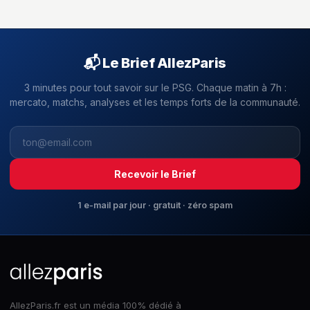
📬 Le Brief AllezParis
3 minutes pour tout savoir sur le PSG. Chaque matin à 7h :
mercato, matchs, analyses et les temps forts de la communauté.
Recevoir le Brief
1 e-mail par jour · gratuit · zéro spam
AllezParis.fr est un média 100% dédié à