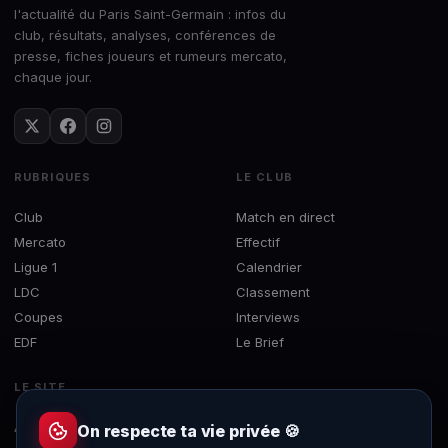
l'actualité du Paris Saint-Germain : infos du
club, résultats, analyses, conférences de
presse, fiches joueurs et rumeurs mercato,
chaque jour.
RUBRIQUES
LE CLUB
Club
Match en direct
Mercato
Effectif
Ligue 1
Calendrier
LDC
Classement
Coupes
Interviews
EDF
Le Brief
LE SITE
À propos
On respecte ta vie privée 🍪