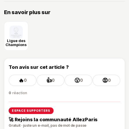
En savoir plus sur
Ligue des
Champions
Ton avis sur cet article ?
🔥
👍
😮
😡
0
0
0
0
0
réaction
ESPACE SUPPORTERS
🚀 Rejoins la communauté AllezParis
Gratuit · juste un e-mail, pas de mot de passe