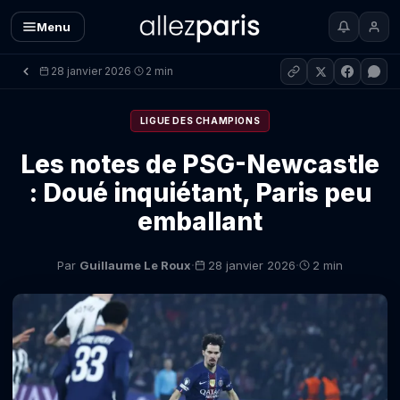
Menu
28 janvier 2026
2 min
·
LIGUE DES CHAMPIONS
Les notes de PSG-Newcastle
: Doué inquiétant, Paris peu
emballant
·
·
Par
Guillaume Le Roux
28 janvier 2026
2 min