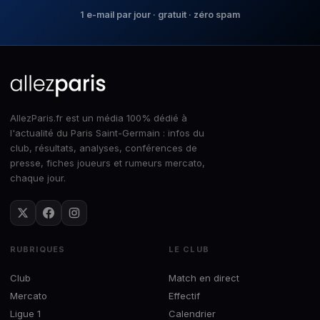
1 e-mail par jour · gratuit · zéro spam
AllezParis.fr est un média 100% dédié à
l'actualité du Paris Saint-Germain : infos du
club, résultats, analyses, conférences de
presse, fiches joueurs et rumeurs mercato,
chaque jour.
RUBRIQUES
LE CLUB
Club
Match en direct
Mercato
Effectif
Ligue 1
Calendrier