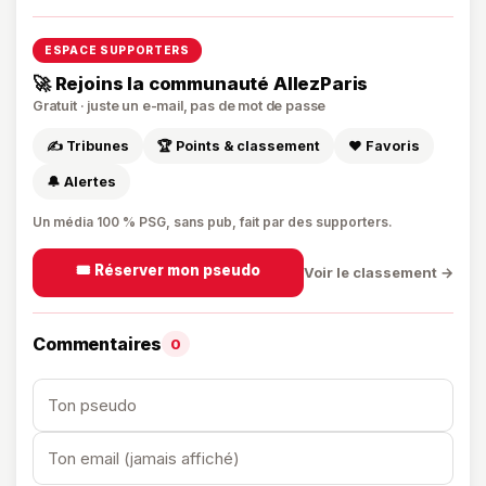
ESPACE SUPPORTERS
🚀 Rejoins la communauté AllezParis
Gratuit · juste un e-mail, pas de mot de passe
✍️ Tribunes
🏆 Points & classement
❤️ Favoris
🔔 Alertes
Un média 100 % PSG, sans pub, fait par des supporters.
🎟️ Réserver mon pseudo
Voir le classement →
Commentaires
0