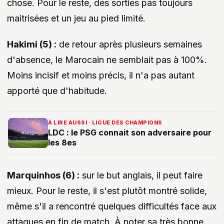
chose. Pour le reste, des sorties pas toujours
maitrisées et un jeu au pied limité.
Hakimi (5) :
de retour après plusieurs semaines
d'absence, le Marocain ne semblait pas à 100%.
Moins incisif et moins précis, il n'a pas autant
apporté que d'habitude.
À LIRE AUSSI · LIGUE DES CHAMPIONS
LDC : le PSG connait son adversaire pour
les 8es
Marquinhos (6) :
sur le but anglais, il peut faire
mieux. Pour le reste, il s'est plutôt montré solide,
même s'il a rencontré quelques difficultés face aux
attaques en fin de match. À noter sa très bonne