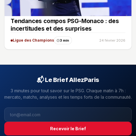
Tendances compos PSG-Monaco : des
incertitudes et des surprises
Ligue des Champions
3 min
24 février 2026
📬 Le Brief AllezParis
3 minutes pour tout savoir sur le PSG. Chaque matin à 7h :
mercato, matchs, analyses et les temps forts de la communauté.
Recevoir le Brief