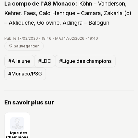
La compo de l'AS Monaco :
Köhn – Vanderson,
Kehrer, Faes, Caio Henrique – Camara, Zakaria (c)
– Akliouche, Golovine, Adingra – Balogun
Pub. le 17/02/2026 - 19:46 - MAJ 17/02/2026 - 19:46
🤍 Sauvegarder
#A la une
#LDC
#Ligue des champions
#Monaco/PSG
En savoir plus sur
Ligue des
Champions