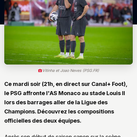
Vitinha et Joao Neves (PSG.FR)
Ce mardi soir (21h, en direct sur Canal+ Foot),
le PSG affronte l'AS Monaco au stade Louis II
lors des barrages aller de la Ligue des
Champions. Découvrez les compositions
officielles des deux équipes.
Après son début de saison canon sur la scène