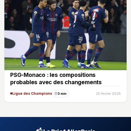
PSG-Monaco : les compositions
probables avec des changements
Ligue des Champions
3 min
25 février 2026