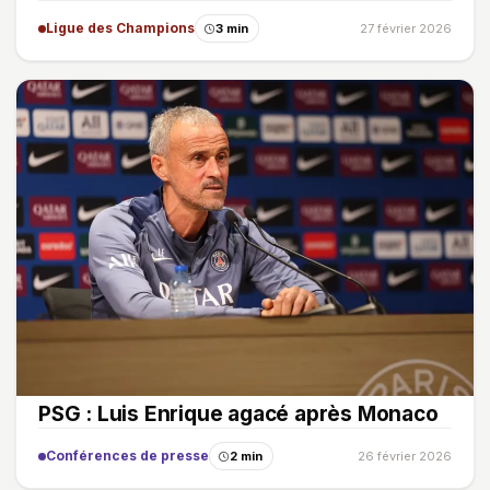
Ligue des Champions
3 min
27 février 2026
PSG : Luis Enrique agacé après Monaco
Conférences de presse
2 min
26 février 2026