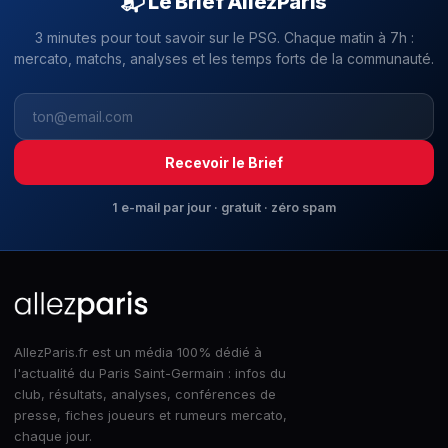
📬 Le Brief AllezParis
3 minutes pour tout savoir sur le PSG. Chaque matin à 7h :
mercato, matchs, analyses et les temps forts de la communauté.
Recevoir le Brief
1 e-mail par jour · gratuit · zéro spam
AllezParis.fr est un média 100% dédié à
l'actualité du Paris Saint-Germain : infos du
club, résultats, analyses, conférences de
presse, fiches joueurs et rumeurs mercato,
chaque jour.