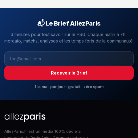
📬 Le Brief AllezParis
3 minutes pour tout savoir sur le PSG. Chaque matin à 7h :
mercato, matchs, analyses et les temps forts de la communauté.
Recevoir le Brief
1 e-mail par jour · gratuit · zéro spam
AllezParis.fr est un média 100% dédié à
l'actualité du Paris Saint-Germain : infos du