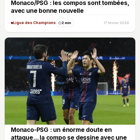
Monaco/PSG : les compos sont tombées,
avec une bonne nouvelle
Ligue des Champions
2 min
17 février 2026
Monaco-PSG : un énorme doute en
attaque… la compo se dessine avec une