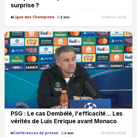
surprise ?
Ligue des Champions
2 min
17 février 2026
PSG : Le cas Dembélé, l'efficacité… Les
vérités de Luis Enrique avant Monaco
Conférences de presse
2 min
16 février 2026