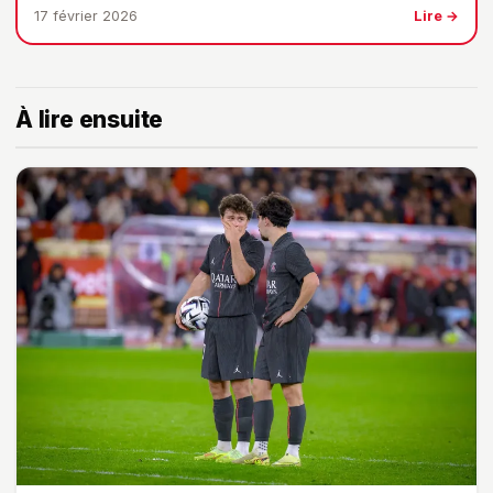
17 février 2026
Lire →
À lire ensuite