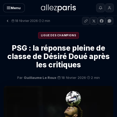
Menu
18 février 2026
2 min
·
LIGUE DES CHAMPIONS
PSG : la réponse pleine de
classe de Désiré Doué après
les critiques
·
·
Par
Guillaume Le Roux
18 février 2026
2 min