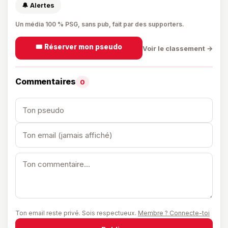
🔔 Alertes
Un média 100 % PSG, sans pub, fait par des supporters.
🎟️ Réserver mon pseudo
Voir le classement →
Commentaires
0
Ton email reste privé. Sois respectueux.
Membre ? Connecte-toi