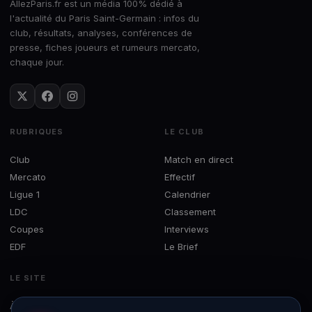
AllezParis.fr est un média 100% dédié à
l'actualité du Paris Saint-Germain : infos du
club, résultats, analyses, conférences de
presse, fiches joueurs et rumeurs mercato,
chaque jour.
RUBRIQUES
LE CLUB
Club
Match en direct
Mercato
Effectif
Ligue 1
Calendrier
LDC
Classement
Coupes
Interviews
EDF
Le Brief
LE SITE
À propos