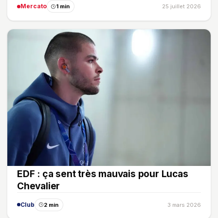
Mercato
1 min
25 juillet 2026
EDF : ça sent très mauvais pour Lucas
Chevalier
Club
2 min
3 mars 2026