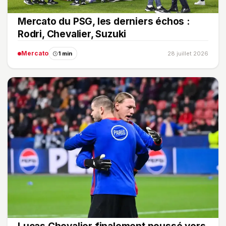
Mercato du PSG, les derniers échos :
Rodri, Chevalier, Suzuki
Mercato
1 min
28 juillet 2026