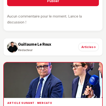
Publier
Aucun commentaire pour le moment. Lance la
discussion !
Guillaume Le Roux
Articles
→
Rédacteur
ARTICLE SUIVANT · MERCATO