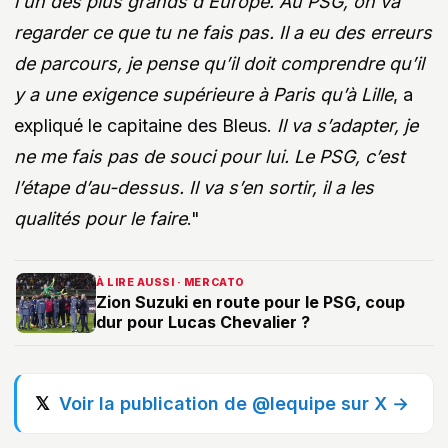
l'un des plus grands d'Europe. Au PSG, on va
regarder ce que tu ne fais pas. Il a eu des erreurs
de parcours, je pense qu’il doit comprendre qu’il
y a une exigence supérieure à Paris qu’à Lille
, a
expliqué le capitaine des Bleus.
Il va s’adapter, je
ne me fais pas de souci pour lui. Le PSG, c’est
l’étape d’au-dessus. Il va s’en sortir, il a les
qualités pour le faire
."
À LIRE AUSSI · MERCATO
Zion Suzuki en route pour le PSG, coup
dur pour Lucas Chevalier ?
Voir la publication de @lequipe sur X →