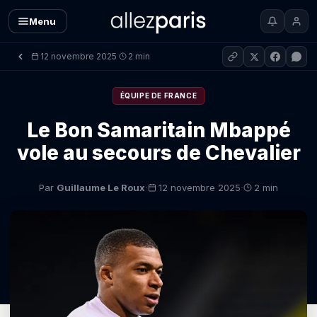
Menu
12 novembre 2025
2 min
·
ÉQUIPE DE FRANCE
Le Bon Samaritain Mbappé
vole au secours de Chevalier
·
·
Par
Guillaume Le Roux
12 novembre 2025
2 min