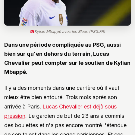
Kylian Mbappé avec les Bleus (PSG.FR)
Dans une période compliquée au PSG, aussi
bien sur qu'en dehors du terrain, Lucas
Chevalier peut compter sur le soutien de Kylian
Mbappé.
Il y a des moments dans une carrière où il vaut
mieux être bien entouré. Trois mois après son
arrivée à Paris,
Lucas Chevalier est déjà sous
pression
. Le gardien de but de 23 ans a commis
des boulettes et n'a pas encore montré l'étendue
de son talent dans les cages parisiennes. Et ces