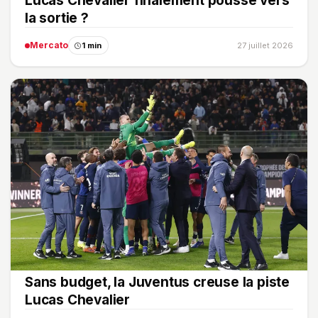
Lucas Chevalier finalement poussé vers
la sortie ?
Mercato
1 min
27 juillet 2026
Sans budget, la Juventus creuse la piste
Lucas Chevalier