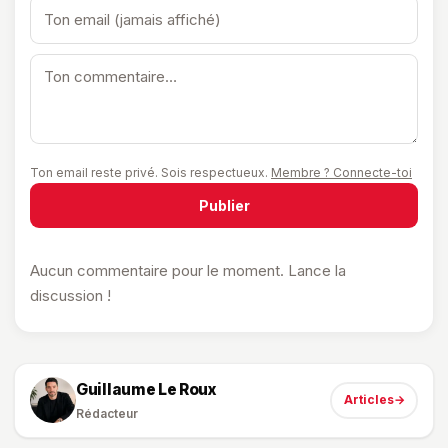
Ton email reste privé. Sois respectueux.
Membre ? Connecte-toi
Publier
Aucun commentaire pour le moment. Lance la
discussion !
Guillaume Le Roux
Articles
→
Rédacteur