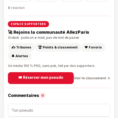
0
réaction
ESPACE SUPPORTERS
🚀 Rejoins la communauté AllezParis
Gratuit · juste un e-mail, pas de mot de passe
✍️ Tribunes
🏆 Points & classement
❤️ Favoris
🔔 Alertes
Un média 100 % PSG, sans pub, fait par des supporters.
🎟️ Réserver mon pseudo
Voir le classement →
Commentaires
0