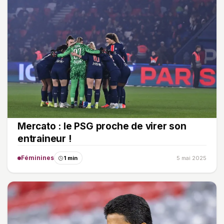
Mercato : le PSG proche de virer son
entraineur !
Féminines
1 min
5 mai 2025