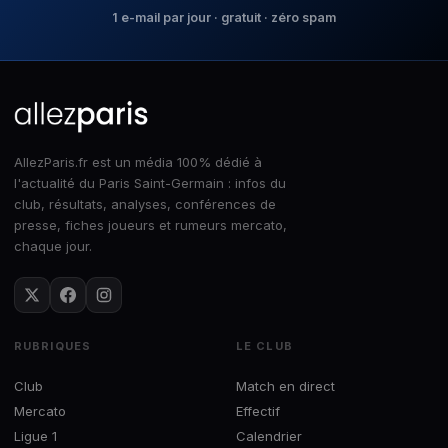
1 e-mail par jour · gratuit · zéro spam
AllezParis.fr est un média 100% dédié à
l'actualité du Paris Saint-Germain : infos du
club, résultats, analyses, conférences de
presse, fiches joueurs et rumeurs mercato,
chaque jour.
RUBRIQUES
LE CLUB
Club
Match en direct
Mercato
Effectif
Ligue 1
Calendrier