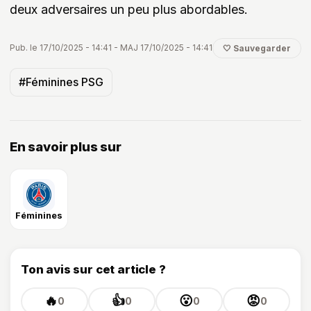
deux adversaires un peu plus abordables.
Pub. le 17/10/2025 - 14:41 - MAJ 17/10/2025 - 14:41
🤍 Sauvegarder
#Féminines PSG
En savoir plus sur
Féminines
Ton avis sur cet article ?
🔥
👍
😮
😡
0
0
0
0