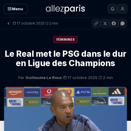
Menu
17 octobre 2025
2 min
·
FÉMININES
Le Real met le PSG dans le dur
en Ligue des Champions
·
·
Par
Guillaume Le Roux
17 octobre 2025
2 min