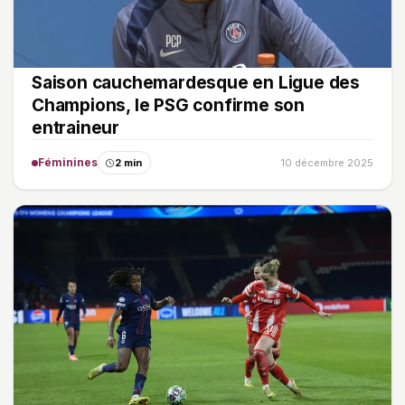
Saison cauchemardesque en Ligue des
Champions, le PSG confirme son
entraineur
Féminines
2 min
10 décembre 2025