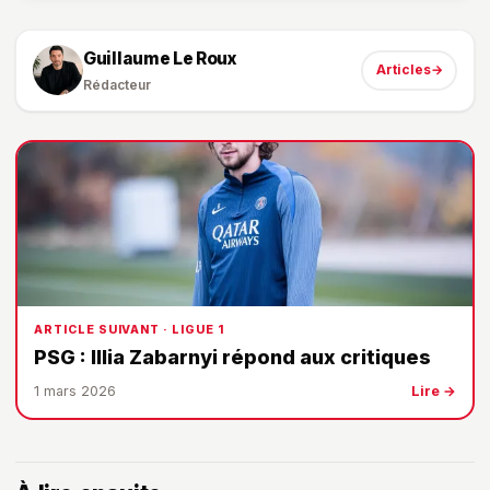
Guillaume Le Roux
Articles
→
Rédacteur
ARTICLE SUIVANT · LIGUE 1
PSG : Illia Zabarnyi répond aux critiques
1 mars 2026
Lire →