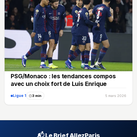
PSG/Monaco : les tendances compos
avec un choix fort de Luis Enrique
Ligue 1
3 min
5 mars 2026
📬 Le Brief AllezParis