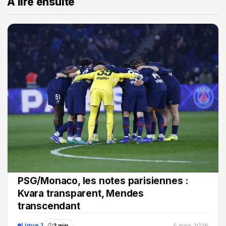
À lire ensuite
PSG/Monaco, les notes parisiennes :
Kvara transparent, Mendes
transcendant
Ligue 1
2 min
6 mars 2026