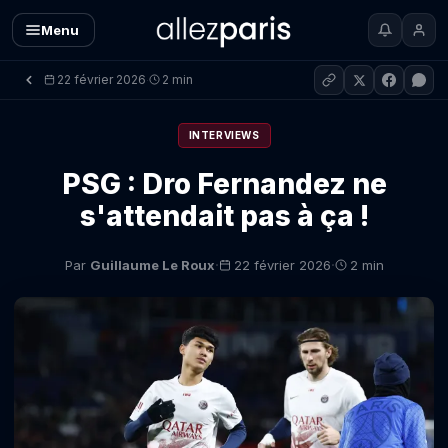
Menu
22 février 2026
2 min
·
INTERVIEWS
PSG : Dro Fernandez ne
s'attendait pas à ça !
·
·
Par
Guillaume Le Roux
22 février 2026
2 min