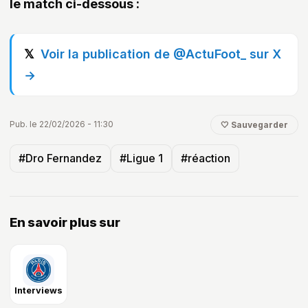
le match ci-dessous :
Voir la publication de @ActuFoot_ sur X
→
Pub. le 22/02/2026 - 11:30
🤍 Sauvegarder
#Dro Fernandez
#Ligue 1
#réaction
En savoir plus sur
Interviews