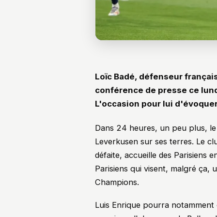
Loïc Badé, défenseur françai
conférence de presse ce lundi
L'occasion pour lui d'évoqu
Dans 24 heures, un peu plus, le 
Leverkusen sur ses terres. Le cl
défaite, accueille des Parisiens 
Parisiens qui visent, malgré ça,
Champions.
Luis Enrique pourra notamment