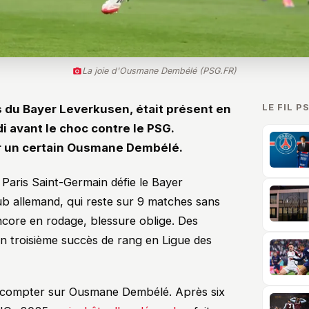
La joie d'Ousmane Dembélé (PSG.FR)
LE FIL P
s du Bayer Leverkusen, était présent en
 avant le choc contre le PSG.
er un certain Ousmane Dembélé.
Paris Saint-Germain défie le Bayer
ub allemand, qui reste sur 9 matches sans
encore en rodage, blessure oblige. Des
 un troisième succès de rang en Ligue des
 compter sur Ousmane Dembélé. Après six