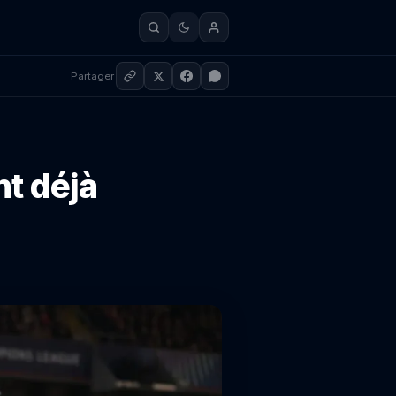
Partager
nt déjà