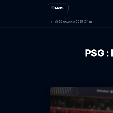
Menu
20 octobre 2025
1 min
·
PSG : 