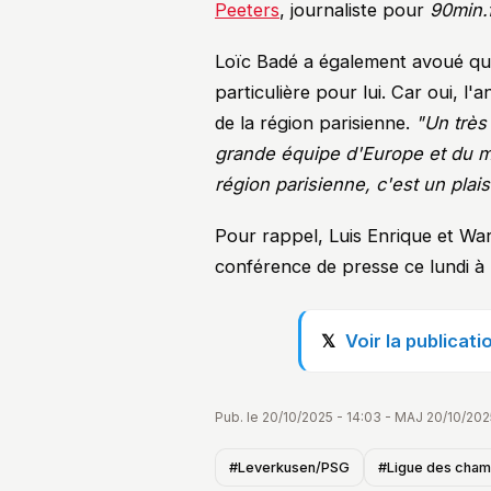
Peeters
, journaliste pour
90min.
Loïc Badé a également avoué qu
particulière pour lui. Car oui, l'
de la région parisienne.
"Un très 
grande équipe d'Europe et du m
région parisienne, c'est un plai
Pour rappel, Luis Enrique et Wa
conférence de presse ce lundi à 
Voir la publicat
Pub. le 20/10/2025 - 14:03 - MAJ 20/10/202
#Leverkusen/PSG
#Ligue des cham