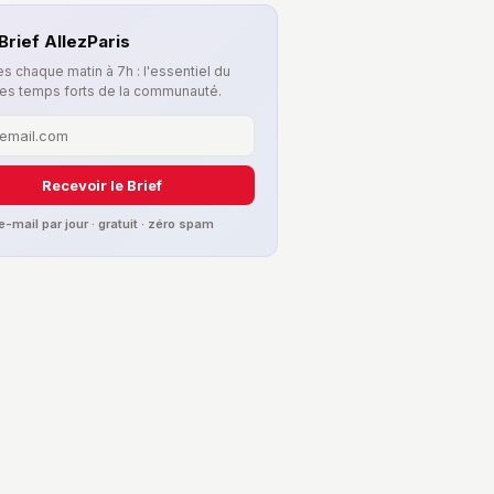
Brief AllezParis
s chaque matin à 7h : l'essentiel du
les temps forts de la communauté.
Recevoir le Brief
 e-mail par jour · gratuit · zéro spam