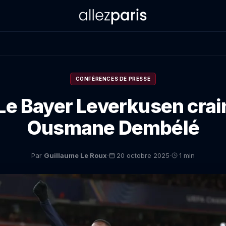
CONFÉRENCES DE PRESSE
Le Bayer Leverkusen crai
Ousmane Dembélé
·
·
Par
Guillaume Le Roux
20 octobre 2025
1 min