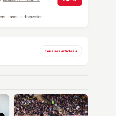
t. Lance la discussion !
Tous ses articles
→