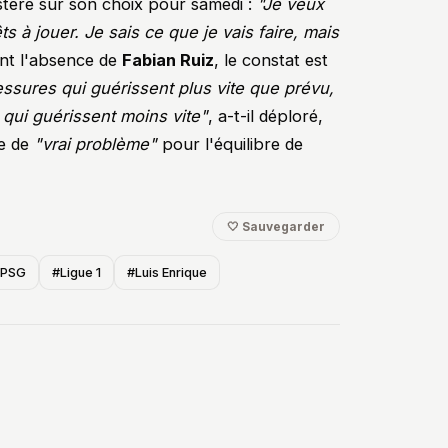
stère sur son choix pour samedi :
"Je veux
ts à jouer. Je sais ce que je vais faire, mais
nt l'absence de
Fabian Ruiz
, le constat est
lessures qui guérissent plus vite que prévu,
qui guérissent moins vite"
, a-t-il déploré,
ée de
"vrai problème"
pour l'équilibre de
🤍 Sauvegarder
/PSG
#Ligue 1
#Luis Enrique