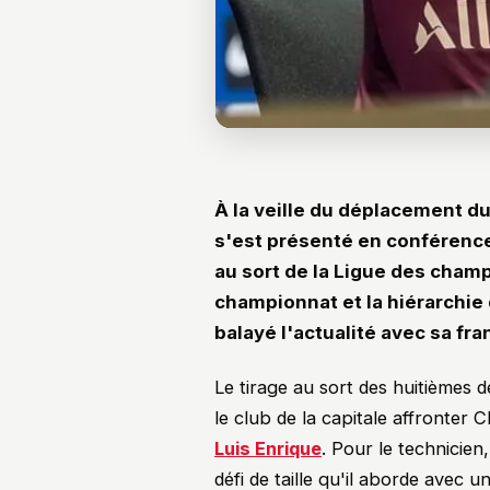
À la veille du déplacement d
s'est présenté en conférence 
au sort de la Ligue des cham
championnat et la hiérarchie 
balayé l'actualité avec sa fra
Le tirage au sort des huitièmes d
le club de la capitale affronter
Luis Enrique
. Pour le technicie
défi de taille qu'il aborde avec 