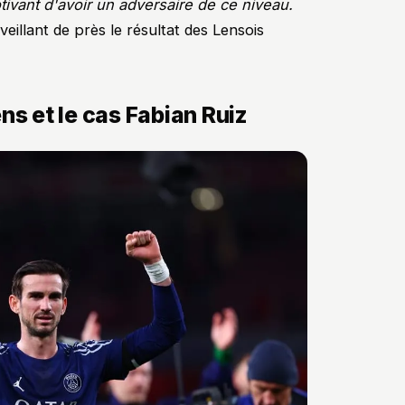
ivant d'avoir un adversaire de ce niveau.
rveillant de près le résultat des Lensois
ns et le cas Fabian Ruiz