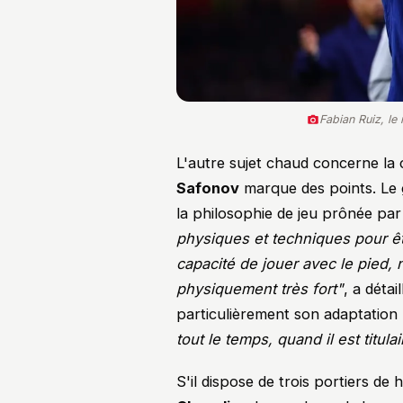
Fabian Ruiz, le
L'autre sujet chaud concerne la
Safonov
marque des points. Le 
la philosophie de jeu prônée par 
physiques et techniques pour êt
capacité de jouer avec le pied, 
physiquement très fort"
, a détai
particulièrement son adaptation
tout le temps, quand il est titul
S'il dispose de trois portiers d