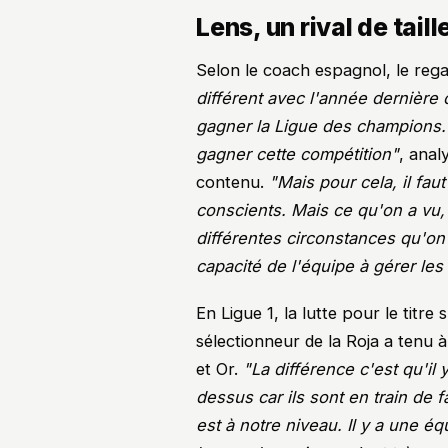
Lens, un rival de taille
Selon le coach espagnol, le reg
différent avec l'année dernière
gagner la Ligue des champions. 
gagner cette compétition"
, anal
contenu.
"Mais pour cela, il fa
conscients. Mais ce qu'on a vu, c'
différentes circonstances qu'on a
capacité de l'équipe à gérer le
En Ligue 1, la lutte pour le titr
sélectionneur de la Roja a tenu 
et Or.
"La différence c'est qu'i
dessus car ils sont en train de 
est à notre niveau. Il y a une 