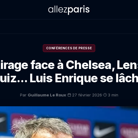
CONFÉRENCES DE PRESSE
 tirage face à Chelsea, Len
uiz... Luis Enrique se lâc
·
·
Par
Guillaume Le Roux
27 février 2026
3 min