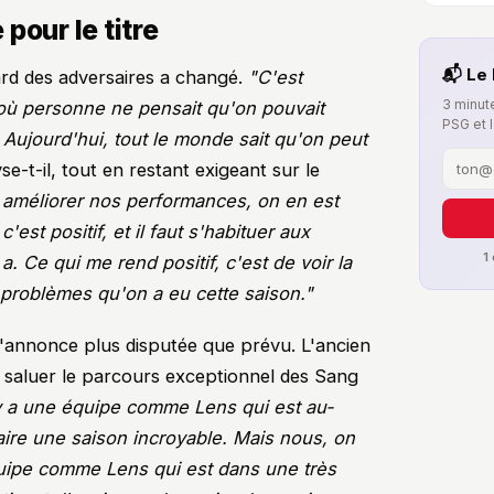
 pour le titre
📬 Le 
ard des adversaires a changé.
"C'est
3 minute
 où personne ne pensait qu'on pouvait
PSG et 
Aujourd'hui, tout le monde sait qu'on peut
yse-t-il, tout en restant exigeant sur le
ut améliorer nos performances, on en est
est positif, et il faut s'habituer aux
1
. Ce qui me rend positif, c'est de voir la
s problèmes qu'on a eu cette saison."
e s'annonce plus disputée que prévu. L'ancien
à saluer le parcours exceptionnel des Sang
l y a une équipe comme Lens qui est au-
faire une saison incroyable. Mais nous, on
équipe comme Lens qui est dans une très