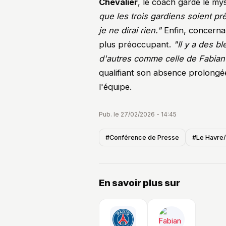
Chevalier
, le coach garde le my
que les trois gardiens soient prê
je ne dirai rien."
Enfin, concerna
plus préoccupant.
"Il y a des b
d'autres comme celle de Fabian 
qualifiant son absence prolong
l'équipe.
Pub. le 27/02/2026 - 14:45
#Conférence de Presse
#Le Havre
En savoir plus sur