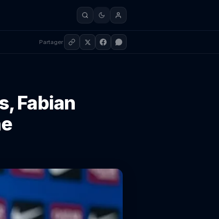
Partager
s, Fabian
he