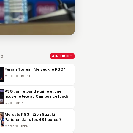
SG
EN DIRECT
Ferran Torres : "Je veux le PSG"
Mercato · 16h41
PSG : un retour de taille et une
nouvelle tête au Campus ce lundi
Club · 16h16
Mercato PSG : Zion Suzuki
Parisien dans les 48 heures ?
Mercato · 12h54