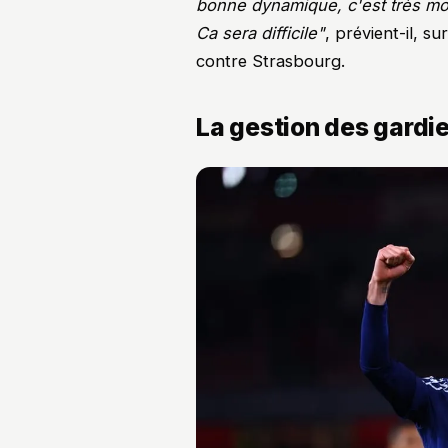
bonne dynamique, c'est très mot
Ca sera difficile"
, prévient-il, su
contre Strasbourg.
La gestion des gardie