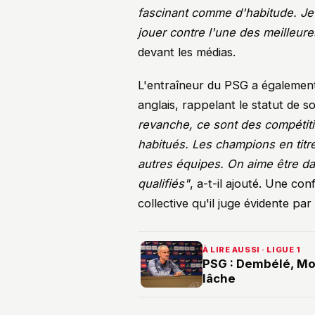
fascinant comme d'habitude. Je 
jouer contre l'une des meilleur
devant les médias.
L'entraîneur du PSG a également
anglais, rappelant le statut de 
revanche, ce sont des compétiti
habitués. Les champions en titre
autres équipes. On aime être da
qualifiés"
, a-t-il ajouté. Une co
collective qu'il juge évidente pa
À LIRE AUSSI · LIGUE 1
PSG : Dembélé, Mon
lâche