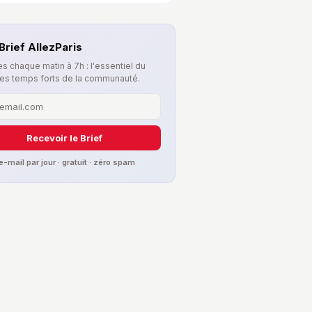
Brief AllezParis
s chaque matin à 7h : l'essentiel du
les temps forts de la communauté.
Recevoir le Brief
 e-mail par jour · gratuit · zéro spam