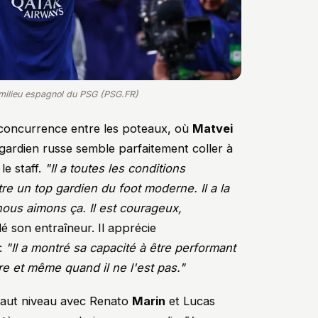
 milieu espagnol du PSG (PSG.FR)
 concurrence entre les poteaux, où
Matvei
gardien russe semble parfaitement coller à
le staff.
"Il a toutes les conditions
re un top gardien du foot moderne. Il a la
nous aimons ça. Il est courageux,
llé son entraîneur. Il apprécie
 :
"Il a montré sa capacité à être performant
aire et même quand il ne l'est pas."
e haut niveau avec Renato
Marin
et Lucas