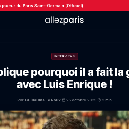
joueur du Paris Saint-Germain (Officiel)
INTERVIEWS
lique pourquoi il a fait la
avec Luis Enrique !
·
·
Par
Guillaume Le Roux
25 octobre 2025
2 min