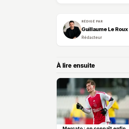
Aucun commentaire pour le momen
RÉDIGÉ PAR
Guillaume Le Roux
Rédacteur
À lire ensuite