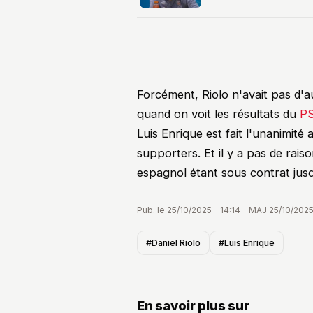
Voir la publica
→
Forcément, Riolo n'avait pas d'
quand on voit les résultats du
P
Luis Enrique est fait l'unanimité 
supporters. Et il y a pas de rais
espagnol étant sous contrat jus
Pub. le 25/10/2025 - 14:14 - MAJ 25/10/2025
#Daniel Riolo
#Luis Enrique