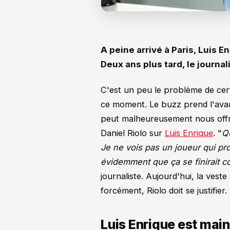
A peine arrivé à Paris, Luis En
Deux ans plus tard, le journal
C'est un peu le problème de cert
ce moment. Le buzz prend l'avant
peut malheureusement nous offri
Daniel Riolo sur
Luis Enrique
. "
Qu
Je ne vois pas un joueur qui prog
évidemment que ça se finirait 
journaliste. Aujourd'hui, la veste
forcément, Riolo doit se justifier.
Luis Enrique est mai