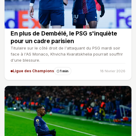
En plus de Dembélé, le PSG s'inquiète
pour un cadre parisien
Titulaire sur le côté droit de l'attaquant du PSG mardi soir
face à l'AS Monaco, Khvicha Kvaratskhelia pourrait souffrir
d'une blessure.
Ligue des Champions
1 min
18 février 2026