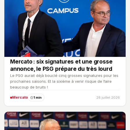
Mercato : six signatures et une grosse
annonce, le PSG prépare du très lourd
Le PSG aurait déjà bouclé cinq grosses signatures pour les
prochaines saisons. Et la sixième à venir risque de faire
beaucoup de bruits !
Mercato
1 min
28 juillet 2026