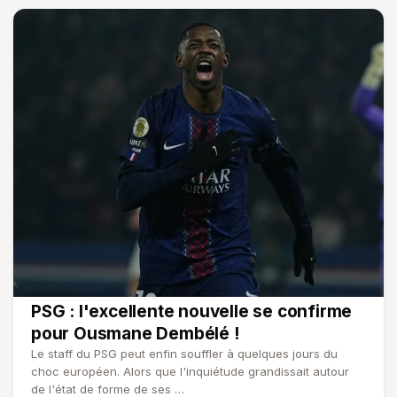
PSG : l'excellente nouvelle se confirme
pour Ousmane Dembélé !
Le staff du PSG peut enfin souffler à quelques jours du
choc européen. Alors que l'inquiétude grandissait autour
de l'état de forme de ses …