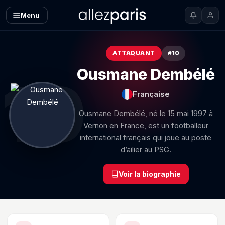
Menu
ATTAQUANT
#10
Ousmane Dembélé
10
Française
Ousmane Dembélé, né le 15 mai 1997 à
Vernon en France, est un footballeur
international français qui joue au poste
d’ailier au PSG.
Voir la biographie