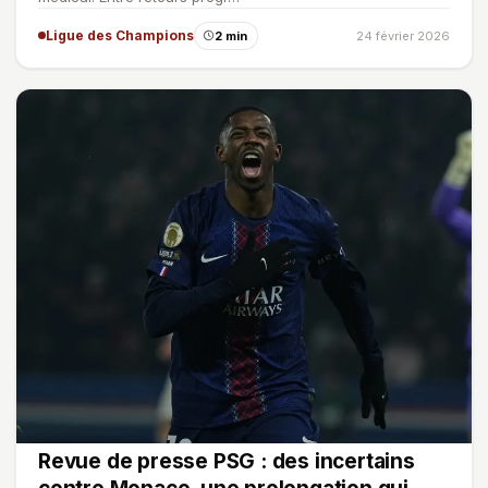
Ligue des Champions
2 min
24 février 2026
Revue de presse PSG : des incertains