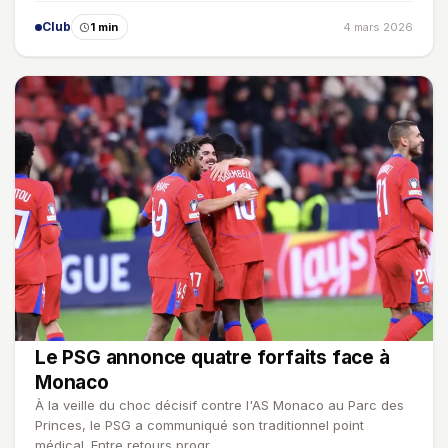
Club
1 min
4 mars 2026
Le PSG annonce quatre forfaits face à
Monaco
À la veille du choc décisif contre l'AS Monaco au Parc des
Princes, le PSG a communiqué son traditionnel point
médical. Entre retours progr…