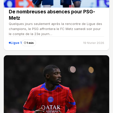
De nombreuses absences pour PSG-
Metz
Quelques jours seulement après la rencontre de Ligue des
champions, le PSG affrontera le FC Metz samedi soir pour
le compte de la 23e journ…
Ligue 1
1 min
19 février 2026